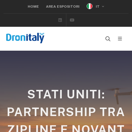
IT
HOME
AREA ESPOSITORI
Linkedin
Youtube
STATI UNITI:
PARTNERSHIP TRA
ZIPLINE E NOVANT