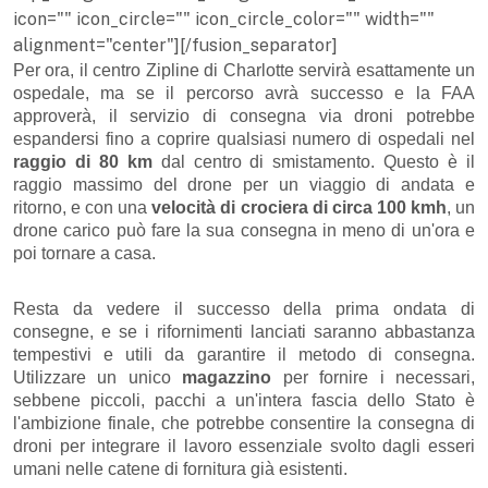
icon="" icon_circle="" icon_circle_color="" width=""
alignment="center"][/fusion_separator]
Per ora, il centro Zipline di Charlotte servirà esattamente un
ospedale, ma se il percorso avrà successo e la FAA
approverà, il servizio di consegna via droni potrebbe
espandersi fino a coprire qualsiasi numero di ospedali nel
raggio di 80 km
dal centro di smistamento. Questo è il
raggio massimo del drone per un viaggio di andata e
ritorno, e con una
velocità di crociera di circa 100 kmh
, un
drone carico può fare la sua consegna in meno di un'ora e
poi tornare a casa.
Resta da vedere il successo della prima ondata di
consegne, e se i rifornimenti lanciati saranno abbastanza
tempestivi e utili da garantire il metodo di consegna.
Utilizzare un unico
magazzino
per fornire i necessari,
sebbene piccoli, pacchi a un'intera fascia dello Stato è
l'ambizione finale, che potrebbe consentire la consegna di
droni per integrare il lavoro essenziale svolto dagli esseri
umani nelle catene di fornitura già esistenti.