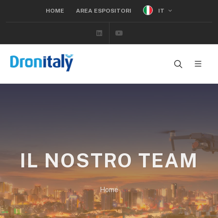
IT
HOME
AREA ESPOSITORI
Linkedin
Youtube
IL NOSTRO TEAM
Home