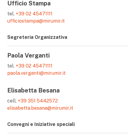
Ufficio Stampa
tel.
+39 02 45471111
ufficiostampa@mirumir.it
Segreteria Organizzativa
Paola Verganti
tel.
+39 02 45471111
paola.verganti@mirumir.it
Elisabetta Besana
cell.
+39 351 5442572
elisabetta.besana@mirumir.it
Convegni e Iniziative speciali