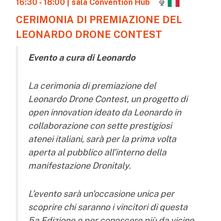
16:30 - 18:00
| sala Convention Hub
CERIMONIA DI PREMIAZIONE DEL
LEONARDO DRONE CONTEST
Evento a cura di Leonardo
La cerimonia di premiazione del
Leonardo Drone Contest, un progetto di
open innovation ideato da Leonardo in
collaborazione con sette prestigiosi
atenei italiani, sarà per la prima volta
aperta al pubblico all’interno della
manifestazione Dronitaly.
L’evento sarà un'occasione unica per
scoprire chi saranno i vincitori di questa
5a Edizione e per conoscere più da vicino