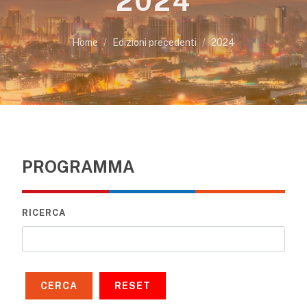
2024
Home
Edizioni precedenti
2024
PROGRAMMA
RICERCA
CERCA
RESET