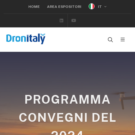
IT
HOME
AREA ESPOSITORI
Linkedin
Youtube
PROGRAMMA
CONVEGNI DEL