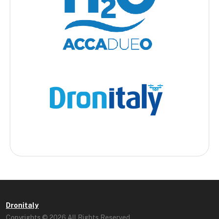
Dronitaly
Copyrights © 2026 All Rights Reserved