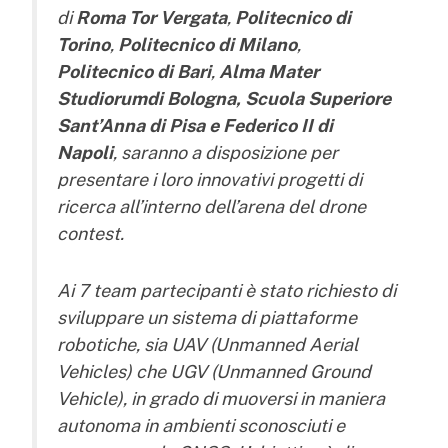
di
Roma Tor Vergata
,
Politecnico di
Torino
,
Politecnico di Milano
,
Politecnico di Bari
,
Alma Mater
Studiorum
di Bologna, Scuola Superiore
Sant’Anna di Pisa e Federico II di
Napoli
,
saranno a disposizione per
presentare i loro innovativi progetti di
ricerca all’interno dell’arena del drone
contest.
Ai 7 team partecipanti è stato richiesto di
sviluppare un sistema di piattaforme
robotiche, sia UAV (Unmanned Aerial
Vehicles) che UGV (Unmanned Ground
Vehicle), in grado di muoversi in maniera
autonoma in ambienti sconosciuti e