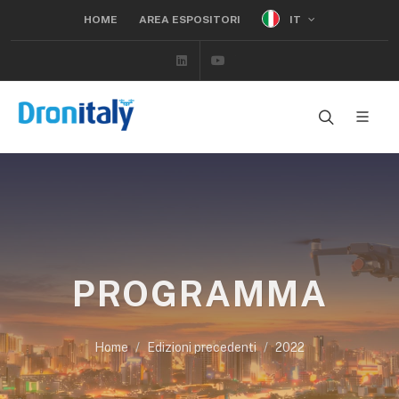
IT
HOME
AREA ESPOSITORI
Linkedin
Youtube
PROGRAMMA
Home
Edizioni precedenti
2022