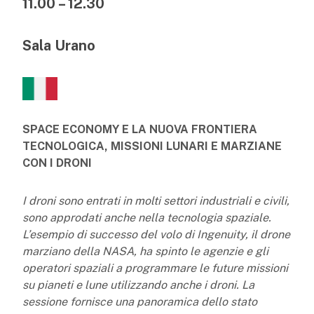
11.00 – 12.30
Sala Urano
SPACE ECONOMY E LA NUOVA FRONTIERA
TECNOLOGICA, MISSIONI LUNARI E MARZIANE
CON I DRONI
I droni sono entrati in molti settori industriali e civili,
sono approdati anche nella tecnologia spaziale.
L’esempio di successo del volo di Ingenuity, il drone
marziano della NASA, ha spinto le agenzie e gli
operatori spaziali a programmare le future missioni
su pianeti e lune utilizzando anche i droni. La
sessione fornisce una panoramica dello stato