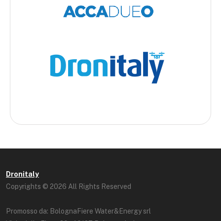
Dronitaly
Copyrights © 2026 All Rights Reserved
Promosso da: BolognaFiere Water&Energy srl