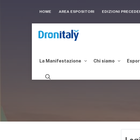
HOME
AREA ESPOSITORI
EDIZIONI PRECED
La Manifestazione
Chi siamo
Espor