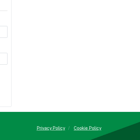
Privacy Policy
/
Cookie Policy