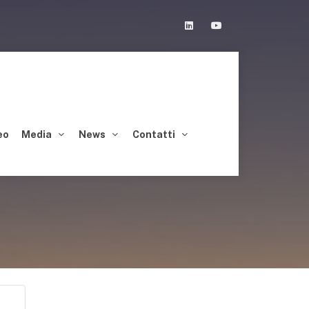
Linkedin
Youtube
eo
Media
News
Contatti