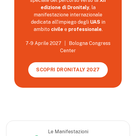
speciale del percorso verso la
XII
edizione di Dronitaly
, la
manifestazione internazionale
dedicata all’impiego degli
UAS
in
ambito
civile
e
professionale
.
7-9 Aprile 2027
|
Bologna Congress
Center
SCOPRI DRONITALY 2027
Le Manifestazioni