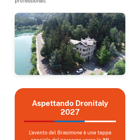
professionali.
Aspettando Dronitaly
2027
L’evento del Brasimone è una tappa