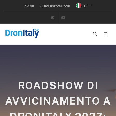
IT
HOME
AREA ESPOSITORI
Linkedin
Youtube
ROADSHOW DI
AVVICINAMENTO A