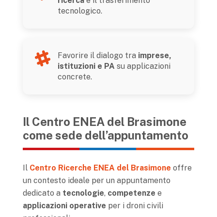
ricerca
e il trasferimento
tecnologico.
Favorire il dialogo tra
imprese,
istituzioni e PA
su applicazioni
concrete.
Il Centro ENEA del Brasimone
come sede dell’appuntamento
Il
Centro Ricerche ENEA del Brasimone
offre
un contesto ideale per un appuntamento
dedicato a
tecnologie
,
competenze
e
applicazioni operative
per i droni civili