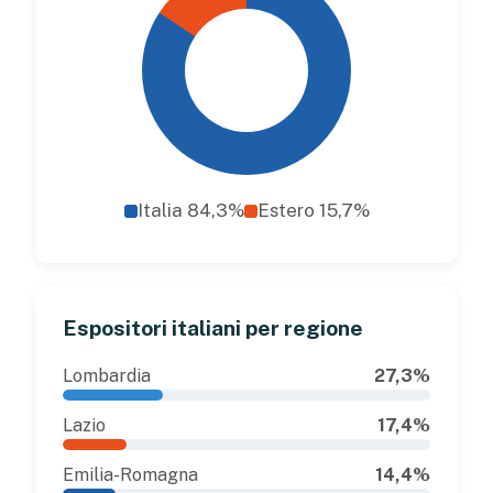
Italia 84,3%
Estero 15,7%
Espositori italiani per regione
Lombardia
27,3%
Lazio
17,4%
Emilia-Romagna
14,4%