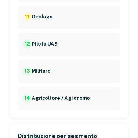
11
Geologo
12
Pilota UAS
13
Militare
14
Agricoltore / Agronomo
Distribuzione per segmento