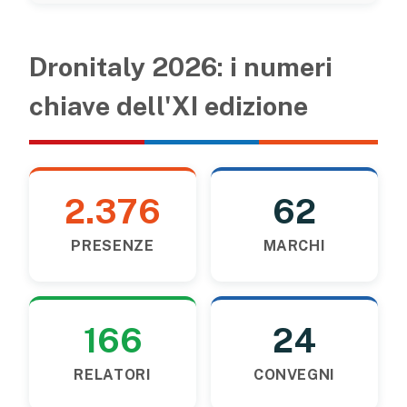
Dronitaly 2026: i numeri
chiave dell'XI edizione
2.376
62
PRESENZE
MARCHI
166
24
RELATORI
CONVEGNI