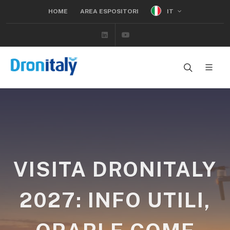
IT
HOME
AREA ESPOSITORI
Linkedin
Youtube
VISITA DRONITALY
2027: INFO UTILI,