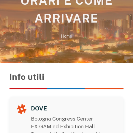
ORARI E COME
ARRIVARE
Home
Info utili
DOVE
Bologna Congress Center
EX-GAM ed Exhibition Hall