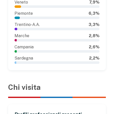
Veneto
7,9%
Piemonte
6,3%
Trentino-A.A.
3,3%
Marche
2,8%
Campania
2,6%
Sardegna
2,2%
Chi visita