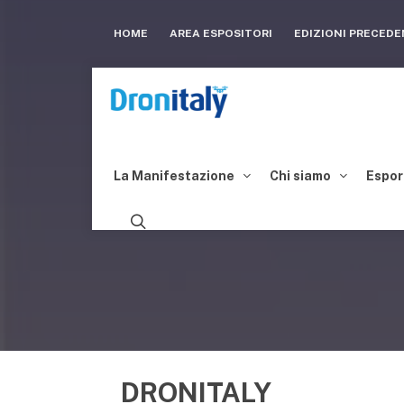
HOME
AREA ESPOSITORI
EDIZIONI PRECED
La Manifestazione
Chi siamo
Espor
DRONITALY