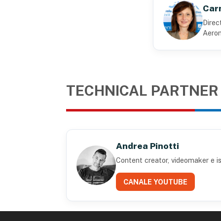
Carm
Direc
Aeron
TECHNICAL PARTNER
Andrea Pinotti
Content creator, videomaker e is
CANALE YOUTUBE