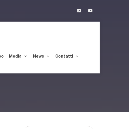
Linkedin
Youtube
eo
Media
News
Contatti