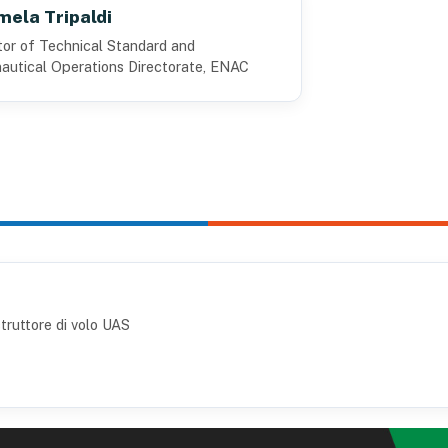
ela Tripaldi
tor of Technical Standard and
autical Operations Directorate, ENAC
truttore di volo UAS