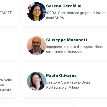
Serena Geraldini
 REMOTE
ISPRA, Coordinatrice gruppo di lavoro
droni SNPA
Giuseppe Masanotti
Ingegnere, esperto di progettazione
strutturale e sicurezza
Paola Olivares
A Valle
Direttore Osservatorio Droni,
leo
Politecnico di Milano
d'Aosta