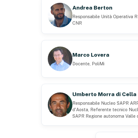
Andrea Berton
Responsabile Unità Operativa
CNR
Marco Lovera
Docente, PoliMi
Umberto Morra di Cella
Responsabile Nucleo SAPR ARP
d'Aosta, Referente tecnico Nuc
SAPR Regione autonoma Valle 