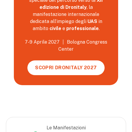
speciale del percorso verso la
XII
edizione di Dronitaly
, la
manifestazione internazionale
dedicata all’impiego degli
UAS
in
ambito
civile
e
professionale
.
7-9 Aprile 2027
|
Bologna Congress
Center
SCOPRI DRONITALY 2027
Le Manifestazioni