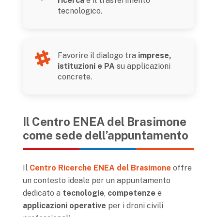
ricerca
e il trasferimento
tecnologico.
Favorire il dialogo tra
imprese,
istituzioni e PA
su applicazioni
concrete.
Il Centro ENEA del Brasimone
come sede dell’appuntamento
Il
Centro Ricerche ENEA del Brasimone
offre
un contesto ideale per un appuntamento
dedicato a
tecnologie
,
competenze
e
applicazioni operative
per i droni civili