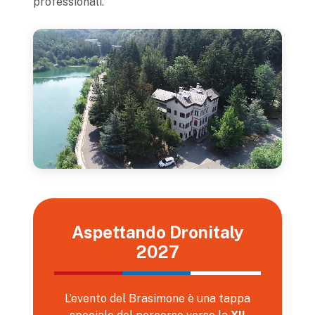
professionali.
Aspettando Dronitaly
2027
L’evento del Brasimone è una tappa