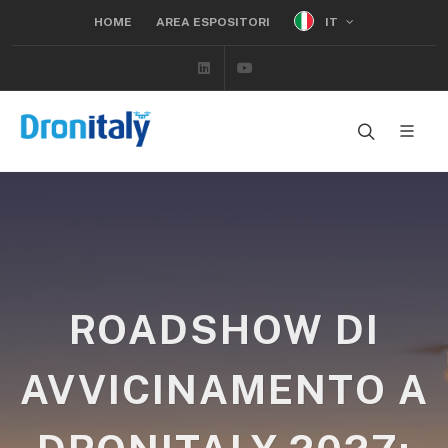
IT
HOME
AREA ESPOSITORI
Linkedin
Youtube
ROADSHOW DI
AVVICINAMENTO A