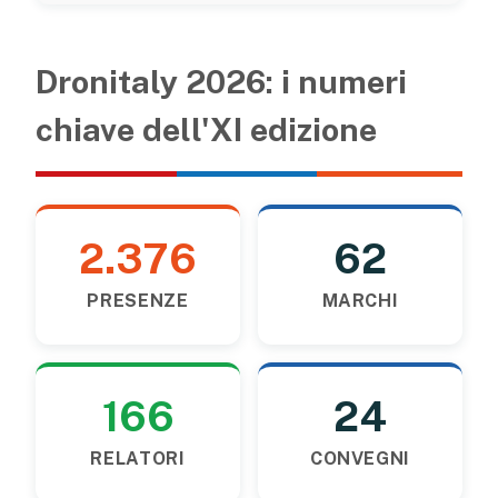
Dronitaly 2026: i numeri
chiave dell'XI edizione
2.376
62
PRESENZE
MARCHI
166
24
RELATORI
CONVEGNI