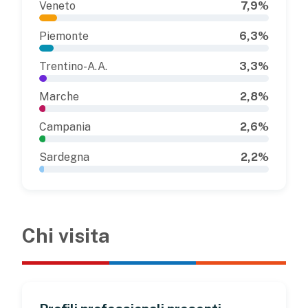
Veneto
7,9%
Piemonte
6,3%
Trentino-A.A.
3,3%
Marche
2,8%
Campania
2,6%
Sardegna
2,2%
Chi visita