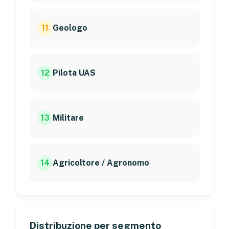
11
Geologo
12
Pilota UAS
13
Militare
14
Agricoltore / Agronomo
Distribuzione per segmento