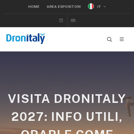
IT
HOME
AREA ESPOSITORI
Linkedin
Youtube
VISITA DRONITALY
2027: INFO UTILI,