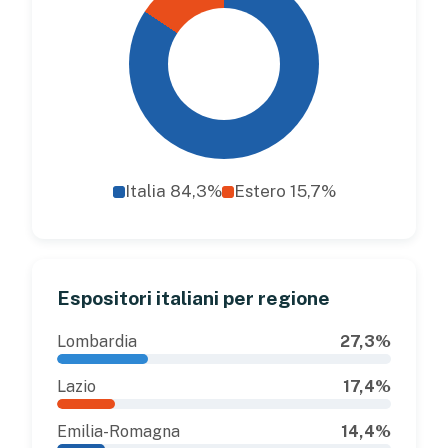
Italia 84,3%
Estero 15,7%
Espositori italiani per regione
Lombardia
27,3%
Lazio
17,4%
Emilia-Romagna
14,4%