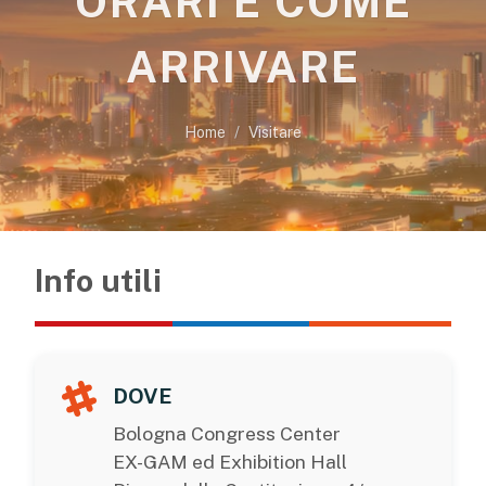
ORARI E COME
ARRIVARE
Home
Visitare
Info utili
DOVE
Bologna Congress Center
EX-GAM ed Exhibition Hall