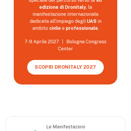
speciale del percorso verso la
XII
edizione di Dronitaly
, la
manifestazione internazionale
dedicata all’impiego degli
UAS
in
ambito
civile
e
professionale
.
7-9 Aprile 2027
|
Bologna Congress
Center
SCOPRI DRONITALY 2027
Le Manifestazioni