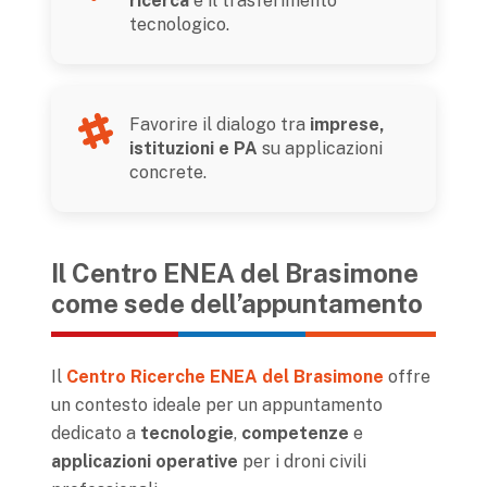
ricerca
e il trasferimento
tecnologico.
Favorire il dialogo tra
imprese,
istituzioni e PA
su applicazioni
concrete.
Il Centro ENEA del Brasimone
come sede dell’appuntamento
Il
Centro Ricerche ENEA del Brasimone
offre
un contesto ideale per un appuntamento
dedicato a
tecnologie
,
competenze
e
applicazioni operative
per i droni civili