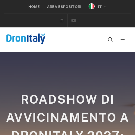
IT
HOME
AREA ESPOSITORI
Linkedin
Youtube
ROADSHOW DI
AVVICINAMENTO A