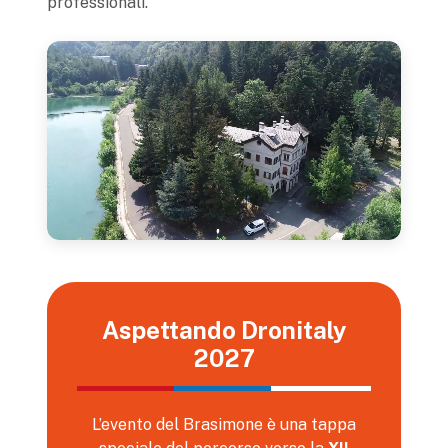
professionali.
Aspettando Dronitaly
2027
L’evento del Brasimone è una tappa