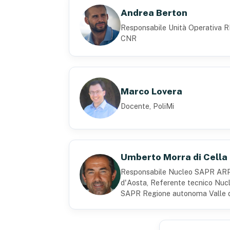
Andrea Berton
Responsabile Unità Operativa
CNR
Marco Lovera
Docente, PoliMi
Umberto Morra di Cella
Responsabile Nucleo SAPR ARP
d'Aosta, Referente tecnico Nuc
SAPR Regione autonoma Valle 