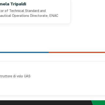
ela Tripaldi
tor of Technical Standard and
autical Operations Directorate, ENAC
truttore di volo UAS