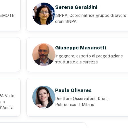
Serena Geraldini
 REMOTE
ISPRA, Coordinatrice gruppo di lavoro
droni SNPA
Giuseppe Masanotti
Ingegnere, esperto di progettazione
strutturale e sicurezza
Paola Olivares
A Valle
Direttore Osservatorio Droni,
leo
Politecnico di Milano
d'Aosta