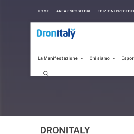
HOME
AREA ESPOSITORI
EDIZIONI PRECED
La Manifestazione
Chi siamo
Espor
DRONITALY