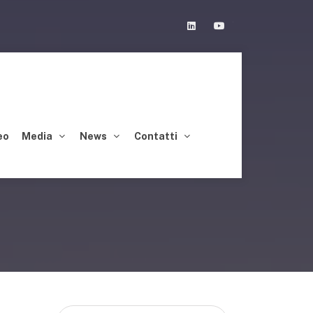
Linkedin
Youtube
eo
Media
News
Contatti