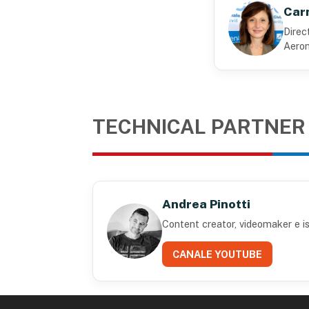
Carm
Direc
Aeron
TECHNICAL PARTNER
Andrea Pinotti
Content creator, videomaker e is
CANALE YOUTUBE