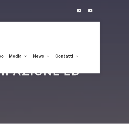
Linkedin
Youtube
eo
Media
News
Contatti
CIPAZIONE ED