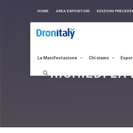
HOME
AREA ESPOSITORI
EDIZIONI PRECED
La Manifestazione
Chi siamo
Espor
RICHIEDI LA