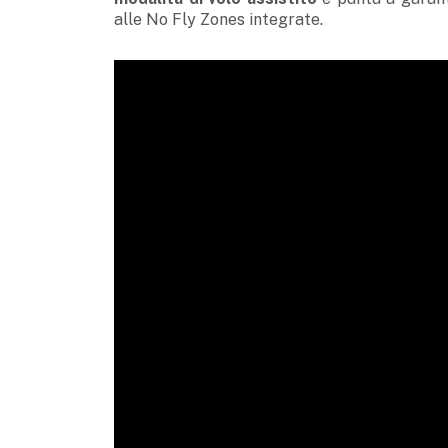
alle No Fly Zones integrate.