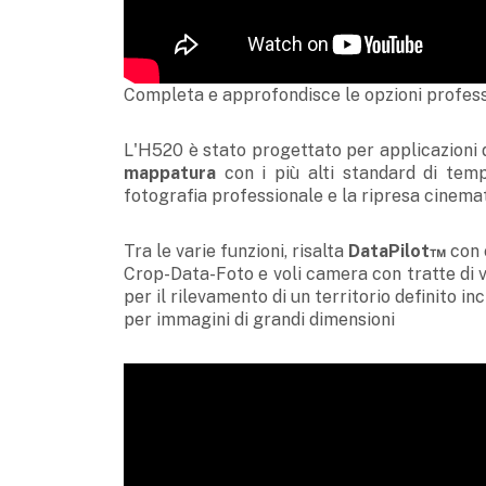
Completa e approfondisce le opzioni profess
L'H520 è stato progettato per applicazioni di 
mappatura
con i più alti standard di temp
fotografia professionale e la ripresa cinema
Tra le varie funzioni, risalta
DataPilot™
con 
Crop-Data-Foto e voli camera con tratte di vo
per il rilevamento di un territorio definito i
per immagini di grandi dimensioni