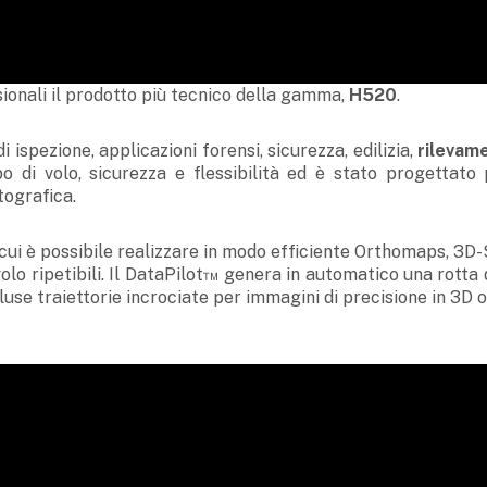
ionali il prodotto più tecnico della gamma,
H520
.
ispezione, applicazioni forensi, sicurezza, edilizia,
rilevam
o di volo, sicurezza e flessibilità ed è stato progettato 
tografica.
cui è possibile realizzare in modo efficiente Orthomaps, 3D-
lo ripetibili. Il DataPilot™ genera in automatico una rotta 
ncluse traiettorie incrociate per immagini di precisione in 3D