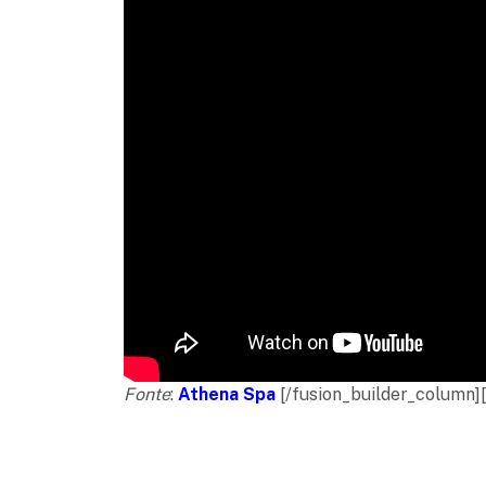
Fonte
:
Athena Spa
[/fusion_builder_column][