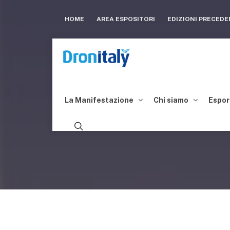
HOME
AREA ESPOSITORI
EDIZIONI PRECED
La Manifestazione
Chi siamo
Espor
YUNEEC A DRO