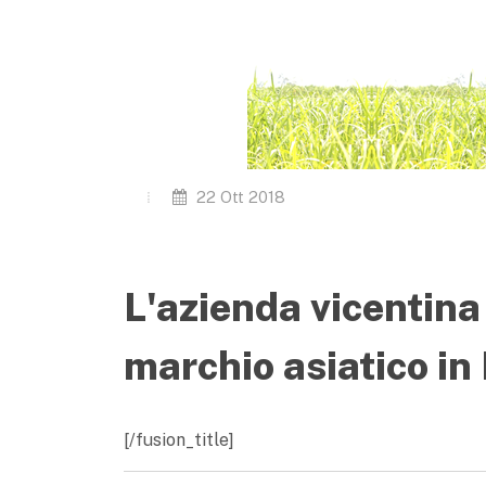
22 Ott 2018
L'azienda vicentina 
marchio asiatico in 
[/fusion_title]