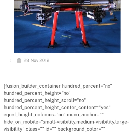
28 Nov 2018
[fusion_builder_container hundred_percent="no"
hundred_percent_height="no"
hundred_percent_height_scroll="no"
hundred_percent_height_center_content="yes"
equal_height_columns="no" menu_anchor=""
hide_on_mobile="small-visibility,medium-visibility,large-
visibility" class="" id="" background_color=""