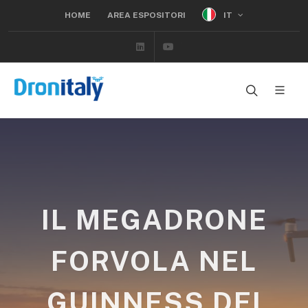
IT
HOME
AREA ESPOSITORI
Linkedin
Youtube
IL MEGADRONE
FORVOLA NEL
GUINNESS DEI