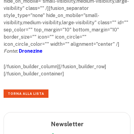
hide_on_mobile="small-visibility,medium-visibility,large-
visibility" class="" /][fusion_separator
style_type="none" hide_on_mobile="small-
visibility,medium-visibility,large-visibility" class="" id=""
sep_color="" top_margin="10" bottom_margin="10"
border_size="" icon="" icon_circle=""
icon_circle_color="" width="" alignment="center" /]
Fonte
:
Dronezine
[/fusion_builder_column][/fusion_builder_row]
[/fusion_builder_container]
TORNA ALLA LISTA
Newsletter