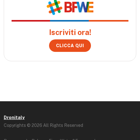
Iscriviti ora!
CLICCA QUI
Dronitaly
Copyrights © 2026 All Rights Reserved