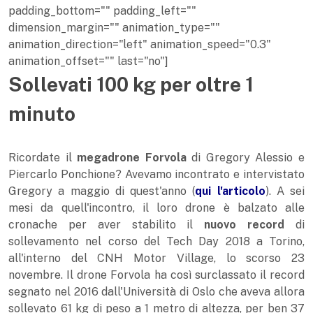
padding_bottom="" padding_left=""
dimension_margin="" animation_type=""
animation_direction="left" animation_speed="0.3"
animation_offset="" last="no"]
Sollevati 100 kg per oltre 1
minuto
Ricordate il
megadrone Forvola
di Gregory Alessio e
Piercarlo Ponchione? Avevamo incontrato e intervistato
Gregory a maggio di quest'anno (
qui l'articolo
). A sei
mesi da quell'incontro, il loro drone è balzato alle
cronache per aver stabilito il
nuovo record
di
sollevamento nel corso del Tech Day 2018 a Torino,
all'interno del CNH Motor Village, lo scorso 23
novembre. Il drone Forvola ha così surclassato il record
segnato nel 2016 dall'Università di Oslo che aveva allora
sollevato 61 kg di peso a 1 metro di altezza, per ben 37