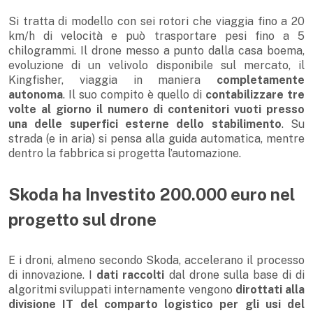
Si tratta di modello con sei rotori che viaggia fino a 20
km/h di velocità e può trasportare pesi fino a 5
chilogrammi. Il drone messo a punto dalla casa boema,
evoluzione di un velivolo disponibile sul mercato, il
Kingfisher, viaggia in maniera
completamente
autonoma
. Il suo compito è quello di
contabilizzare tre
volte al giorno il numero di contenitori vuoti presso
una delle superfici esterne dello stabilimento
. Su
strada (e in aria) si pensa alla guida automatica, mentre
dentro la fabbrica si progetta l’automazione.
​Skoda ha Investito 200.000 euro nel
progetto sul drone
E i droni, almeno secondo Skoda, accelerano il processo
di innovazione. I
dati raccolti
dal drone sulla base di di
algoritmi sviluppati internamente vengono
dirottati alla
divisione IT del comparto logistico per gli usi del