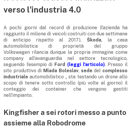
verso l'industria 4.0
A pochi giorni dal record di produzione (l’azienda ha
raggiunto il milione di veicoli costruiti con due settimane
di anticipo rispetto al 2017),
Škoda
,
la casa
automobilistica di proprietà del gruppo
Volkswagen rilancia dunque la propria immagine come
company all'avanguardia nel settore tecnologico,
seguendo l’esempio di
Ford
(leggi l'articolo)
. Presso il
sito produttivo di
Mlada Boleslav
,
sede
del
complesso
industriale
automobilistico
,
sta testando un drone allo
scopo di tenere sotto controllo (più volte al giorno) il
conteggio dei container che vengono gestiti
nell'impianto.
Kingfisher a sei rotori messo a punto
assieme alla Robodrome