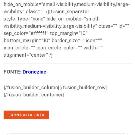
hide_on_mobile="small-visibility,medium-visibility,large-
visibility" class="" /][fusion_separator
style_type="none" hide_on_mobile="small-
visibility,medium-visibility,large-visibility" class="" id=""
sep_color="#ffffff" top_margin="10"
bottom_margin="10" border_size="" icon=""
icon_circle="" icon_circle_color="" width=""
alignment="center" /]
FONTE:
Dronezine
[/fusion_builder_column][/fusion_builder_row]
[/fusion_builder_container]
TORNA ALLA LISTA