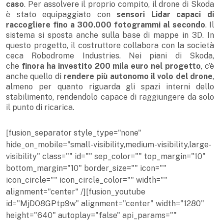
caso
. Per assolvere il proprio compito, il drone di Skoda
è stato equipaggiato con
sensori Lidar capaci di
raccogliere fino a 300.000 fotogrammi al secondo
. Il
sistema si sposta anche sulla base di mappe in 3D. In
questo progetto, il costruttore collabora con la società
ceca Robodrome Industries. Nei piani di Skoda,
che
finora ha investito 200 mila euro nel progetto
, c’è
anche quello di
rendere più autonomo il volo del drone
,
almeno per quanto riguarda gli spazi interni dello
stabilimento, rendendolo capace di raggiungere da solo
il punto di ricarica.
[fusion_separator style_type="none"
hide_on_mobile="small-visibility,medium-visibility,large-
visibility" class="" id="" sep_color="" top_margin="10"
bottom_margin="10" border_size="" icon=""
icon_circle="" icon_circle_color="" width=""
alignment="center" /][fusion_youtube
id="MjDO8GPtp9w" alignment="center" width="1280"
height="640" autoplay="false" api_params=""