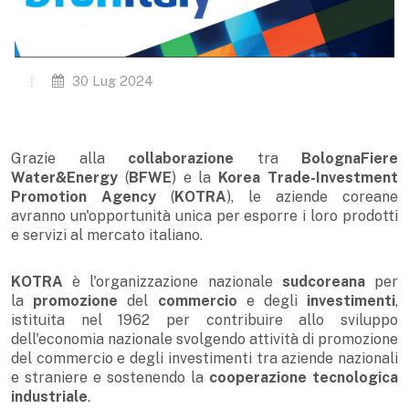
30 Lug 2024
Grazie alla
collaborazione
tra
BolognaFiere
Water&Energy
(
BFWE
) e la
Korea Trade-Investment
Promotion Agency
(
KOTRA
), le aziende coreane
avranno un'opportunità unica per esporre i loro prodotti
e servizi al mercato italiano.
KOTRA
è l'organizzazione nazionale
sudcoreana
per
la
promozione
del
commercio
e degli
investimenti
,
istituita nel 1962 per contribuire allo sviluppo
dell'economia nazionale svolgendo attività di promozione
del commercio e degli investimenti tra aziende nazionali
e straniere e sostenendo la
cooperazione tecnologica
industriale
.