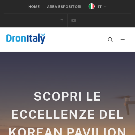
IT
HOME
AREA ESPOSITORI
Linkedin
Youtube
SCOPRI LE
ECCELLENZE DEL
KOREAN PAVILION