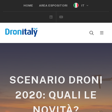
IT
HOME
AREA ESPOSITORI
Linkedin
Youtube
SCENARIO DRONI
2020: QUALI LE
NOVITÀ?