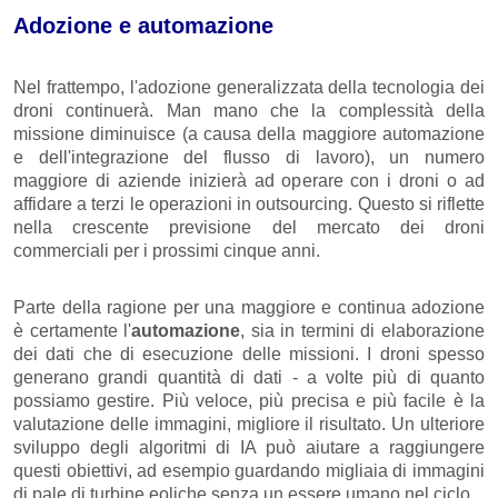
Adozione e automazione
Nel frattempo, l'adozione generalizzata della tecnologia dei
droni continuerà. Man mano che la complessità della
missione diminuisce (a causa della maggiore automazione
e dell'integrazione del flusso di lavoro), un numero
maggiore di aziende inizierà ad operare con i droni o ad
affidare a terzi le operazioni in outsourcing. Questo si riflette
nella crescente previsione del mercato dei droni
commerciali per i prossimi cinque anni.
Parte della ragione per una maggiore e continua adozione
è certamente l'
automazione
, sia in termini di elaborazione
dei dati che di esecuzione delle missioni. I droni spesso
generano grandi quantità di dati - a volte più di quanto
possiamo gestire. Più veloce, più precisa e più facile è la
valutazione delle immagini, migliore il risultato. Un ulteriore
sviluppo degli algoritmi di IA può aiutare a raggiungere
questi obiettivi, ad esempio guardando migliaia di immagini
di pale di turbine eoliche senza un essere umano nel ciclo.