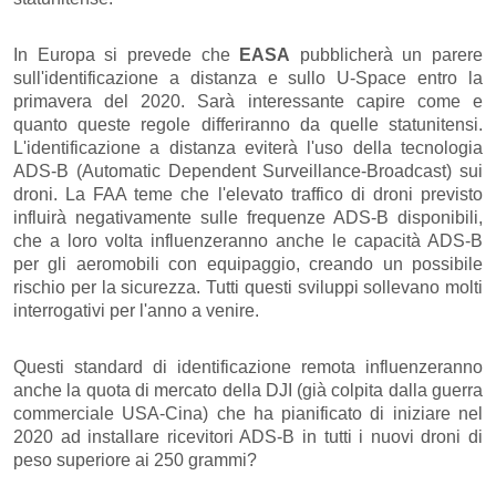
In Europa si prevede che
EASA
pubblicherà un parere
sull'identificazione a distanza e sullo U-Space entro la
primavera del 2020. Sarà interessante capire come e
quanto queste regole differiranno da quelle statunitensi.
L'identificazione a distanza eviterà l'uso della tecnologia
ADS-B (Automatic Dependent Surveillance-Broadcast) sui
droni. La FAA teme che l'elevato traffico di droni previsto
influirà negativamente sulle frequenze ADS-B disponibili,
che a loro volta influenzeranno anche le capacità ADS-B
per gli aeromobili con equipaggio, creando un possibile
rischio per la sicurezza. Tutti questi sviluppi sollevano molti
interrogativi per l'anno a venire.
Questi standard di identificazione remota influenzeranno
anche la quota di mercato della DJI (già colpita dalla guerra
commerciale USA-Cina) che ha pianificato di iniziare nel
2020 ad installare ricevitori ADS-B in tutti i nuovi droni di
peso superiore ai 250 grammi?