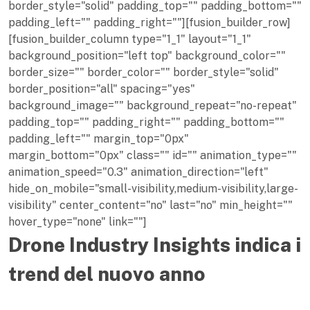
border_style="solid" padding_top="" padding_bottom=""
padding_left="" padding_right=""][fusion_builder_row]
[fusion_builder_column type="1_1" layout="1_1"
background_position="left top" background_color=""
border_size="" border_color="" border_style="solid"
border_position="all" spacing="yes"
background_image="" background_repeat="no-repeat"
padding_top="" padding_right="" padding_bottom=""
padding_left="" margin_top="0px"
margin_bottom="0px" class="" id="" animation_type=""
animation_speed="0.3" animation_direction="left"
hide_on_mobile="small-visibility,medium-visibility,large-
visibility" center_content="no" last="no" min_height=""
hover_type="none" link=""]
Drone Industry Insights indica i
trend del nuovo anno