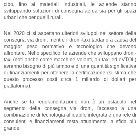
cibo, fino ai materiali industriali, le aziende stanno
sviluppando soluzioni di consegna aerea sia per gli spazi
urbani che per quelli rurali.
Nel 2020 ci si aspettano ulteriori sviluppi nel settore della
consegna via droni, mentre i droni-taxi tardano a causa del
maggior peso normativo e tecnologico che devono
affrontare. Nello specifico, le aziende che sviluppano droni-
taxi (noti anche come macchine volanti, air taxi ed eVTOL)
avranno bisogno di più tempo e di una quantità significativa
di finanziamenti per ottenere la certificazione (si stima che
questo processo costi circa 1 miliardo di dollari per
piattaforma).
Anche se la regolamentazione non è un ostacolo nel
segmento della consegna via droni, l'accesso a una
combinazione di tecnologia affidabile integrata e una rete di
consulenti e finanziamenti resta attualmente la sfida più
grande.