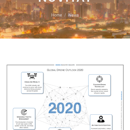
Home
News