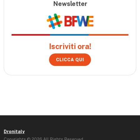
Newsletter
Iscriviti ora!
CLICCA QUI
Dronitaly
Copyrights © 2026 All Rights Reserved