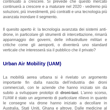
continuato a crescere. Si prevede che questo mercato
continuerà a crescere e a maturare nel 2020 - vedremo più
soluzioni, più investimenti, più contratti e una tecnologia più
avanzata inondare il segmento.
Il quesito aperto è: la tecnologia avanzata dei sistemi anti-
drone, in particolare gli strumenti di intercettazione, rimarrà
appannaggio dei governi, delle infrastrutture militari e
critiche come gli aeroporti, o diventerà uno standard
verticale che interesserà sia il pubblico che il privato?
Urban Air Mobility (UAM)
La mobilità aerea urbana si è rivelato un argomento
importante fin dalla nascita dell'industria dei droni
commerciali, con le aziende che hanno iniziato sin da
subito a sviluppare prototipi di
droni-taxi
. L'anno scorso,
l'UAM è stato un argomento di particolare rilievo in quanto
le consegne via drone hanno iniziato a decollare in
Australia, Stati Uniti, Ghana e altrove. Dalle medicine al