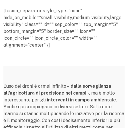
[fusion_separator style_type="none"
hide_on_mobile="small-visibility,medium-visibility,large-
visibility" class="" id="" sep_color="" top_margin="5"
bottom_margin="5" border_size="" icon=""
icon_circle="" icon_circle_color="" width=""
alignment="center" /]
L’uso dei droni è ormai infinito –
dalla sorveglianza
all’agricoltura di precisione nei campi
-, ma è molto
interessante per gli
interventi in campo ambientale
.
Anche qui si impiegano in diversi settori. Sul fronte
marino si stanno moltiplicando le iniziative per la ricerca
e il monitoraggio. Con costi decisamente inferiori e più
efficacia rispetto all’utilizzo di altri mezzi come per