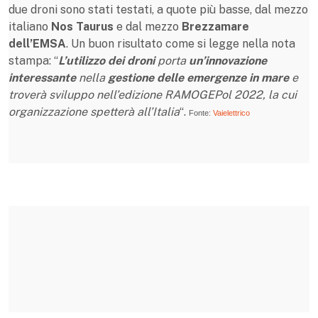
due droni sono stati testati, a quote più basse, dal mezzo
italiano
Nos Taurus
e dal mezzo
Brezzamare
dell’EMSA
. Un buon risultato come si legge nella nota
stampa: “
L’utilizzo dei droni
porta
un’innovazione
interessante
nella
gestione delle emergenze in mare
e
troverà sviluppo nell’edizione RAMOGEPol 2022, la cui
organizzazione spetterà all’Italia
“.
Fonte:
Vaielettrico