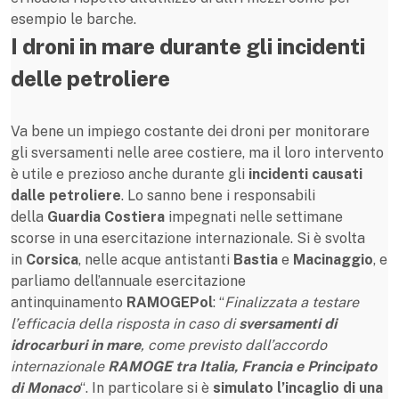
esempio le barche.
I droni in mare durante gli incidenti
delle petroliere
Va bene un impiego costante dei droni per monitorare
gli sversamenti nelle aree costiere, ma il loro intervento
è utile e prezioso anche durante gli
incidenti causati
dalle petroliere
. Lo sanno bene i responsabili
della
Guardia Costiera
impegnati nelle settimane
scorse in una esercitazione internazionale. Si è svolta
in
Corsica
, nelle acque antistanti
Bastia
e
Macinaggio
, e
parliamo dell’annuale esercitazione
antinquinamento
RAMOGEPol
: “
Finalizzata a testare
l’efficacia della risposta in caso di
sversamenti di
idrocarburi in mare
, come previsto dall’accordo
internazionale
RAMOGE tra Italia, Francia e Principato
di Monaco
“. In particolare si è
simulato l’incaglio di una