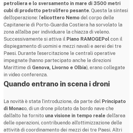
petroliera e lo sversamento in mare di 3500 metri
cubi di prodotto petrolifero pesante
. Questa la sintesi
dell’operazione: l’
elicottero Nemo
del corpo delle
Capitanerie di Porto-Guardia Costiera ha sorvolato la
zona all’alba per individuare la chiazza di veleno.
Successivamente si attiva il
Piano RAMOGEPol
con il
dispiegamento di uomini e mezzi navali e aerei dei tre
Paesi. Durante l’esercitazione le centrali operative
impegnate (hanno partecipato anche le direzioni
Marittime di
Genova, Livorno e Olbia
), erano collegate
in video conferenza.
Quando entrano in scena i droni
La novità è stata l’introduzione, da parte del
Principato
di Monac
o, di un drone pilotato da bordo nave che
dall’alto ha fornito
una visione in tempo reale
dell’area
delle operazioni, contribuendo all’ottimizzazione delle
attività di coordinamento dei mezzi dei tre Paesi. Altri