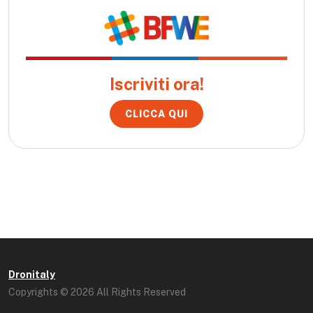
Iscriviti ora!
CLICCA QUI
Dronitaly
Copyrights © 2026 All Rights Reserved