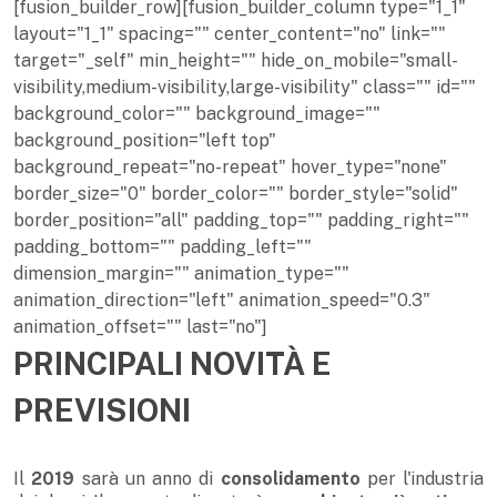
[fusion_builder_row][fusion_builder_column type="1_1"
layout="1_1" spacing="" center_content="no" link=""
target="_self" min_height="" hide_on_mobile="small-
visibility,medium-visibility,large-visibility" class="" id=""
background_color="" background_image=""
background_position="left top"
background_repeat="no-repeat" hover_type="none"
border_size="0" border_color="" border_style="solid"
border_position="all" padding_top="" padding_right=""
padding_bottom="" padding_left=""
dimension_margin="" animation_type=""
animation_direction="left" animation_speed="0.3"
animation_offset="" last="no"]
PRINCIPALI NOVITÀ E
PREVISIONI
Il
2019
sarà un anno di
consolidamento
per l'industria