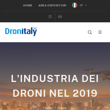
IT
HOME
AREA ESPOSITORI
Linkedin
Youtube
L'INDUSTRIA DEI
DRONI NEL 2019
Home
News