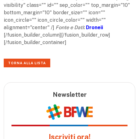
visibility" class="" id="" sep_color="" top_margin="10"
bottom_margin="10" border_size="" icon=""
icon_circle="" icon_circle_color="" width=""
alignment="center" /]
Fonte e Dati
:
Droneii
[/fusion_builder_column][/fusion_builder_row]
[/fusion_builder_container]
TORNA ALLA LISTA
Newsletter
Iscriviti ora!