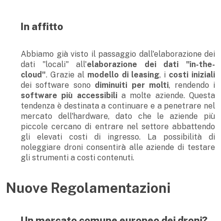
In affitto
Abbiamo già visto il passaggio dall'elaborazione dei
dati "locali" all'
elaborazione dei dati "in-the-
cloud"
. Grazie al
modello di leasing
, i
costi iniziali
dei software sono
diminuiti per molti
, rendendo i
software più accessibili
a molte aziende. Questa
tendenza è destinata a continuare e a penetrare nel
mercato dell'hardware, dato che le aziende più
piccole cercano di entrare nel settore abbattendo
gli elevati costi di ingresso. La possibilità di
noleggiare droni consentirà alle aziende di testare
gli strumenti a costi contenuti.
Nuove Regolamentazioni
Un mercato comune europeo dei droni?