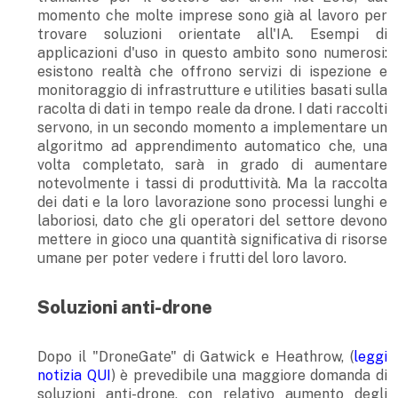
momento che molte imprese sono già al lavoro per
trovare soluzioni orientate all'IA. Esempi di
applicazioni d'uso in questo ambito sono numerosi:
esistono realtà che offrono servizi di ispezione e
monitoraggio di infrastrutture e utilities basati sulla
racolta di dati in tempo reale da drone. I dati raccolti
servono, in un secondo momento a implementare un
algoritmo ad apprendimento automatico che, una
volta completato, sarà in grado di aumentare
notevolmente i tassi di produttività. Ma la raccolta
dei dati e la loro lavorazione sono processi lunghi e
laboriosi, dato che gli operatori del settore devono
mettere in gioco una quantità significativa di risorse
umane per poter vedere i frutti del loro lavoro.
Soluzioni anti-drone
Dopo il "DroneGate" di Gatwick e Heathrow, (
leggi
notizia QUI
) è prevedibile una maggiore domanda di
soluzioni anti-drone, con relativo aumento degli