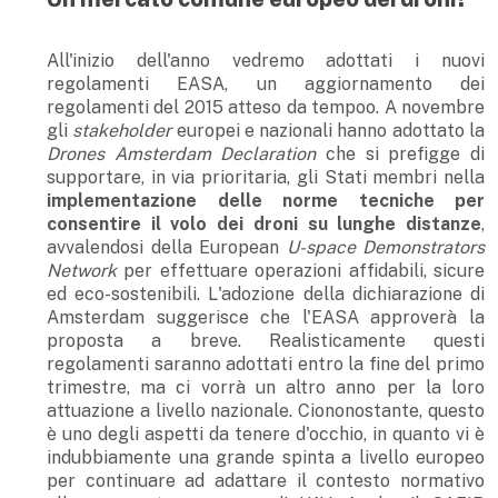
All'inizio dell'anno vedremo adottati i nuovi
regolamenti EASA, un aggiornamento dei
regolamenti del 2015 atteso da tempoo. A novembre
gli
stakeholder
europei e nazionali hanno adottato la
Drones Amsterdam Declaration
che si prefigge di
supportare, in via prioritaria, gli Stati membri nella
implementazione delle norme tecniche per
consentire il volo dei droni su lunghe distanze
,
avvalendosi della European
U-space Demonstrators
Network
per effettuare operazioni affidabili, sicure
ed eco-sostenibili. L'adozione della dichiarazione di
Amsterdam suggerisce che l'EASA approverà la
proposta a breve. Realisticamente questi
regolamenti saranno adottati entro la fine del primo
trimestre, ma ci vorrà un altro anno per la loro
attuazione a livello nazionale. Ciononostante, questo
è uno degli aspetti da tenere d'occhio, in quanto vi è
indubbiamente una grande spinta a livello europeo
per continuare ad adattare il contesto normativo