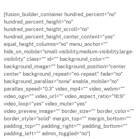
[fusion_builder_container hundred_percent="no"
hundred_percent_height="no"
hundred_percent_height_scroll="no"
hundred_percent_height_center_content="yes"
equal_height_columns="no" menu_anchor=""
hide_on_mobile="small-visibility,medium-visibility,large-
visibility" class="" id="" background_color=""
background_image="" background_position="center
center" background_repeat="no-repeat" fade="no"
background_parallax="none" enable_mobile="no"
parallax_speed="0.3" video_mp4="" video_webm=""
video_ogv="" video_url="" video_aspect_ratio="16:9"
video_loop="yes" video_mute="yes"
video_preview_image="" border_size="" border_color=""
border_style="solid" margin_top="" margin_bottom=""
padding_top="" padding_right="" padding_bottom=""
padding_left="" admin_toggled="no"]