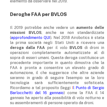
elemento da osservare nel 2019.
Deroghe FAA per BVLOS
Il 2019 potrebbe anche vedere un
aumento delle
missioni BVLOS
, anche se non standardizzate
(
approfondimento QUI
). Nel 2018 Airobotics è stata
la prima società negli Stati Uniti a ricevere una
deroga dalla FAA
per il volo
BVLOS
di droni in
operazioni completamente automatizzate al di
sopra di esseri umani. Questa deroga costituisce un
precedente importante in quanto dimostra che la
FAA è pronta a consentire un elevato grado di
automazione, il che suggerisce che altre aziende
saranno in grado di seguire l'esempio se la loro
tecnologia sarà sufficientemente sofisticata.
Ricordiamo a tal proposito (leggi
I
l Punto di Sergio
Barlocchetti del 16 gennaio
) come la FAA il 14
gennaio ha aperto alla possibilità di volo notturno e
su assembramenti di persone operato da droni.