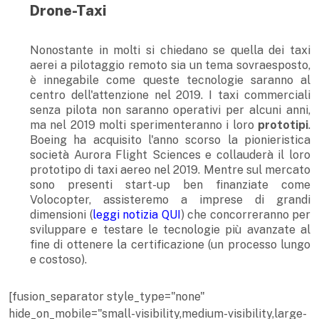
Drone-Taxi
Nonostante in molti si chiedano se quella dei taxi
aerei a pilotaggio remoto sia un tema sovraesposto,
è innegabile come queste tecnologie saranno al
centro dell'attenzione nel 2019. I taxi commerciali
senza pilota non saranno operativi per alcuni anni,
ma nel 2019 molti sperimenteranno i loro
prototipi
.
Boeing ha acquisito l'anno scorso la pionieristica
società Aurora Flight Sciences e collauderà il loro
prototipo di taxi aereo nel 2019. Mentre sul mercato
sono presenti start-up ben finanziate come
Volocopter, assisteremo a imprese di grandi
dimensioni (
leggi notizia QUI
) che concorreranno per
sviluppare e testare le tecnologie più avanzate al
fine di ottenere la certificazione (un processo lungo
e costoso).
[fusion_separator style_type="none"
hide_on_mobile="small-visibility,medium-visibility,large-