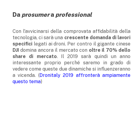
Da
prosumer
a
professional
Con l'avvicinarsi della comprovata affidabilità della
tecnologia, ci sarà una
crescente domanda di lavori
specifici
legati ai droni. Per contro il gigante cinese
DJI
domina ancora il mercato con
oltre il 70% dello
share di mercato
. Il 2019 sarà quindi un anno
interessante proprio perché saremo in grado di
vedere come queste due dinamiche si influenzeranno
a vicenda. (
Dronitaly 2019 affronterà ampiamente
questo tema
)