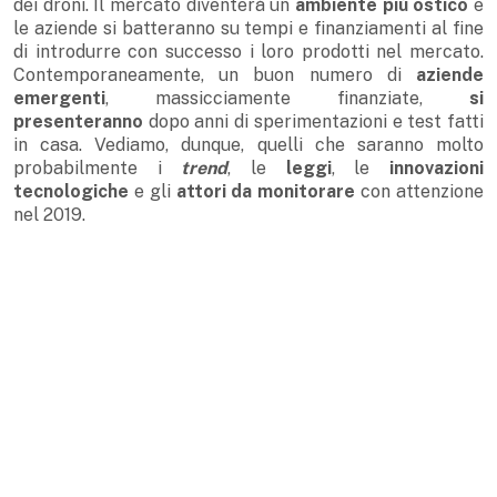
dei droni. Il mercato diventerà un
ambiente più ostico
e
le aziende si batteranno su tempi e finanziamenti al fine
di introdurre con successo i loro prodotti nel mercato.
Contemporaneamente, un buon numero di
aziende
emergenti
, massicciamente finanziate,
si
presenteranno
dopo anni di sperimentazioni e test fatti
in casa. Vediamo, dunque, quelli che saranno molto
probabilmente i
trend
, le
leggi
, le
innovazioni
tecnologiche
e gli
attori
da monitorare
con attenzione
nel 2019.