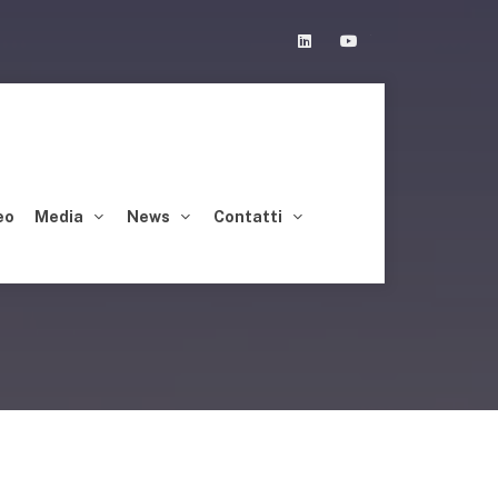
Linkedin
Youtube
eo
Media
News
Contatti
NERGIA SOLARE