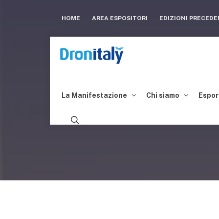
HOME
AREA ESPOSITORI
EDIZIONI PRECED
La Manifestazione
Chi siamo
Espor
LEONARDO INV