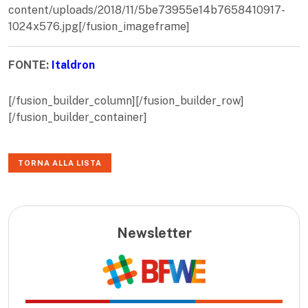
content/uploads/2018/11/5be73955e14b7658410917-
1024x576.jpg[/fusion_imageframe]
FONTE:
Italdron
[/fusion_builder_column][/fusion_builder_row]
[/fusion_builder_container]
TORNA ALLA LISTA
Newsletter