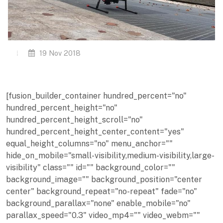
19 Nov 2018
[fusion_builder_container hundred_percent="no"
hundred_percent_height="no"
hundred_percent_height_scroll="no"
hundred_percent_height_center_content="yes"
equal_height_columns="no" menu_anchor=""
hide_on_mobile="small-visibility,medium-visibility,large-
visibility" class="" id="" background_color=""
background_image="" background_position="center
center" background_repeat="no-repeat" fade="no"
background_parallax="none" enable_mobile="no"
parallax_speed="0.3" video_mp4="" video_webm=""