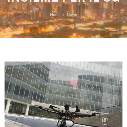
Home
News