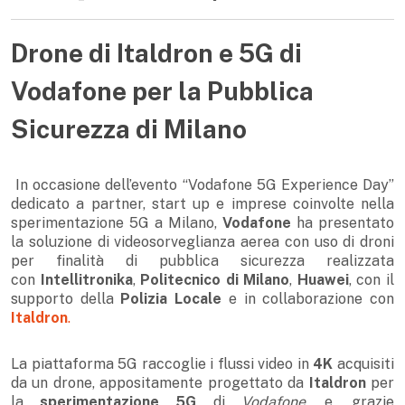
Drone di Italdron e 5G di
Vodafone per la Pubblica
Sicurezza di Milano
In occasione dell’evento “Vodafone 5G Experience Day”
dedicato a partner, start up e imprese coinvolte nella
sperimentazione 5G a Milano,
Vodafone
ha presentato
la soluzione di videosorveglianza aerea con uso di droni
per finalità di pubblica sicurezza realizzata
con
Intellitronika
,
Politecnico di Milano
,
Huawei
, con il
supporto della
Polizia Locale
e in collaborazione con
Italdron
.
La piattaforma 5G raccoglie i flussi video in
4K
acquisiti
da un drone, appositamente progettato da
Italdron
per
la
sperimentazione 5G
di
Vodafone
, e, grazie