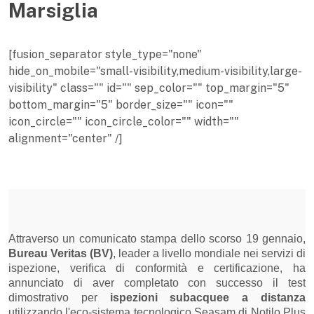
Marsiglia
[fusion_separator style_type="none"
hide_on_mobile="small-visibility,medium-visibility,large-
visibility" class="" id="" sep_color="" top_margin="5"
bottom_margin="5" border_size="" icon=""
icon_circle="" icon_circle_color="" width=""
alignment="center" /]
Attraverso un comunicato stampa dello scorso 19 gennaio,
Bureau Veritas (BV)
, leader a livello mondiale nei servizi di
ispezione, verifica di conformità e certificazione, ha
annunciato di aver completato con successo il test
dimostrativo per
ispezioni subacquee
a distanza
utilizzando l'eco-sistema tecnologico Seasam di Notilo Plus