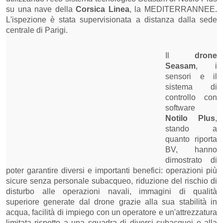
su una nave della
Corsica Linea
, la MEDITERRANNEE.
L'ispezione è stata supervisionata a distanza dalla sede
centrale di Parigi.
Il
drone
Seasam
, i
sensori e il
sistema di
controllo con
software
Notilo Plus
,
stando a
quanto riporta
BV, hanno
dimostrato di
poter garantire diversi e importanti benefici: operazioni più
sicure senza personale subacqueo, riduzione del rischio di
disturbo alle operazioni navali, immagini di qualità
superiore generate dal drone grazie alla sua stabilità in
acqua, facilità di impiego con un operatore e un'attrezzatura
limitata rispetto a una squadra di diversi subacquei e alla