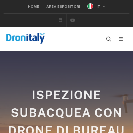
IT
HOME
AREA ESPOSITORI
Linkedin
Youtube
ISPEZIONE
SUBACQUEA CON
DRONE DI BUREAU