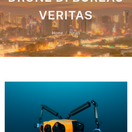
VERITAS
Home
News