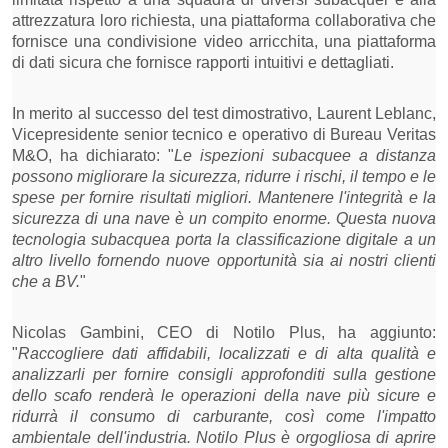
attrezzatura loro richiesta, una piattaforma collaborativa che
fornisce una condivisione video arricchita, una piattaforma
di dati sicura che fornisce rapporti intuitivi e dettagliati.
In merito al successo del test dimostrativo, Laurent Leblanc,
Vicepresidente senior tecnico e operativo di Bureau Veritas
M&O, ha dichiarato: "
Le ispezioni subacquee a distanza
possono migliorare la sicurezza, ridurre i rischi, il tempo e le
spese per fornire risultati migliori. Mantenere l'integrità e la
sicurezza di una nave è un compito enorme. Questa nuova
tecnologia subacquea porta la classificazione digitale a un
altro livello fornendo nuove opportunità sia ai nostri clienti
che a BV.
"
Nicolas Gambini, CEO di Notilo Plus, ha aggiunto:
"
Raccogliere dati affidabili, localizzati e di alta qualità e
analizzarli per fornire consigli approfonditi sulla gestione
dello scafo renderà le operazioni della nave più sicure e
ridurrà il consumo di carburante, così come l'impatto
ambientale dell'industria. Notilo Plus è orgogliosa di aprire