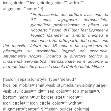
icon_circle="" icon_circle_color="" width=""
alignment="center" /]
*
Professionista del settore aviazione da
27 anni, ingegnere aerospaziale,
giornalista professionista e pilota. Ha
ricoperto il ruolo
di Flight Test Engineer e
Project Manager in ambito manned e
unmanned. Ha fatto parte della redazione
del mensile Volare
per 18 anni e ha esperienza di
pilotaggio su aeromobili leggeri ed executive.
Attualmente ricopre l’incarico di direttore tecnico
di
un'azienda aeronautica internazionale ed è docente di
materie tecniche presso la scuola dell’Aeroclub Milano.
[fusion_separator style_type="default"
hide_on_mobile="small-visibility,medium-visibility,large-
visibility" class="" id="" sep_color="" top_margin="0"
bottom_margin="0" border_size="" icon=""
icon_circle="" icon_circle_color="" width=""
alignment="center" /][/fusion_builder_column]