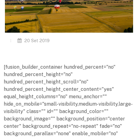
20 Set 2019
[fusion_builder_container hundred_percent="no"
hundred_percent_height="no"
hundred_percent_height_scroll="no"
hundred_percent_height_center_content="yes"
equal_height_columns="no" menu_anchor=""
hide_on_mobile="small-visibility,medium-visibility,large-
visibility" class="" id="" background_color=""
background_image="" background_position="center
center" background_repeat="no-repeat" fade="no"
background_parallax="none" enable_mobile="no"