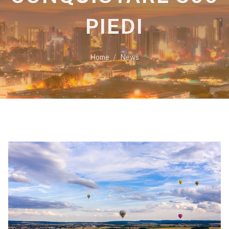
PIEDI
Home
News