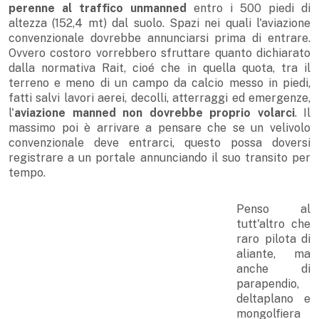
perenne al traffico unmanned
entro i 500 piedi di
altezza (152,4 mt) dal suolo. Spazi nei quali l'aviazione
convenzionale dovrebbe annunciarsi prima di entrare.
Ovvero costoro vorrebbero sfruttare quanto dichiarato
dalla normativa Rait, cioé che in quella quota, tra il
terreno e meno di un campo da calcio messo in piedi,
fatti salvi lavori aerei, decolli, atterraggi ed emergenze,
l'
aviazione manned non dovrebbe proprio volarci
. Il
massimo poi è arrivare a pensare che se un velivolo
convenzionale deve entrarci, questo possa doversi
registrare a un portale annunciando il suo transito per
tempo.
Penso al
tutt'altro che
raro pilota di
aliante, ma
anche di
parapendio,
deltaplano e
mongolfiera