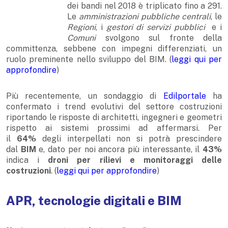
dei bandi nel 2018 è triplicato fino a 291.
Le
amministrazioni pubbliche centrali
, le
Regioni
, i
gestori di servizi pubblici
e i
Comuni
svolgono sul fronte della
committenza, sebbene con impegni differenziati, un
ruolo preminente nello sviluppo del BIM. (
leggi qui per
approfondire
)
Più recentemente, un sondaggio di
Edilportale
ha
confermato i trend evolutivi del settore costruzioni
riportando le risposte di architetti, ingegneri e geometri
rispetto ai sistemi prossimi ad affermarsi. Per
il
64%
degli interpellati non si potrà prescindere
dal
BIM
e, dato per noi ancora più interessante, il
43%
indica i
droni per rilievi e monitoraggi delle
costruzioni
. (
leggi qui per approfondire
)
APR, tecnologie digitali e BIM