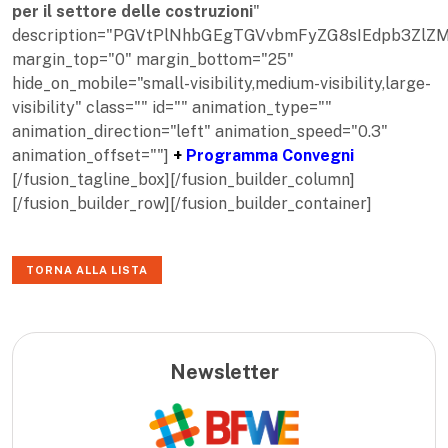
per il settore delle costruzioni
"
description="PGVtPlNhbGEgTGVvbmFyZG8sIEdpb3Z
margin_top="0" margin_bottom="25"
hide_on_mobile="small-visibility,medium-visibility,large-
visibility" class="" id="" animation_type=""
animation_direction="left" animation_speed="0.3"
animation_offset=""]
+
Programma Convegni
[/fusion_tagline_box][/fusion_builder_column]
[/fusion_builder_row][/fusion_builder_container]
TORNA ALLA LISTA
Newsletter