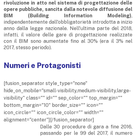
rivoluzione in atto nel sistema di progettazione delle
opere pubbliche, sancita dalla notevole diffusione del
BIM (Building Information Modeling)
,
indipendentemente dall'obbligatorietà introdotta a inizio
anno dalla legge nazionale. Nell'ultima parte del 2018,
infatti, il valore delle gare di progettazione realizzate
con il BIM sono aumentate fino al 30% (era il 3% nel
2017, stesso periodo).
Numeri e Protagonisti
[fusion_separator style_type="none"
hide_on_mobile="small-visibility,medium-visibility,large-
visibility" class="" id="" sep_color="" top_margin=""
bottom_margin="10" border_size="" icon=""
icon_circle="" icon_circle_color="" width=""
alignment="center"][/fusion_separator]
Dalle 30 procedure di gara a fine 2016,
passando per le 99 del 2017, il numero