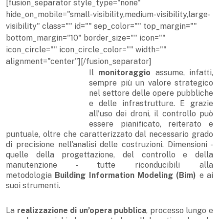
[fusion_separator style_type="none"
hide_on_mobile="small-visibility,medium-visibility,large-
visibility" class="" id="" sep_color="" top_margin=""
bottom_margin="10" border_size="" icon=""
icon_circle="" icon_circle_color="" width=""
alignment="center"][/fusion_separator]
Il
monitoraggio
assume, infatti,
sempre più un valore strategico
nel settore delle opere pubbliche
e delle infrastrutture. E grazie
all'uso dei droni, il controllo può
essere pianificato, reiterato e
puntuale, oltre che caratterizzato dal necessario grado
di precisione nell'analisi delle costruzioni. Dimensioni -
quelle della progettazione, del controllo e della
manutenzione - tutte riconducibili alla
metodologia
Building Information Modeling (Bim)
e ai
suoi strumenti.
La
realizzazione di un’opera pubblica
, processo lungo e