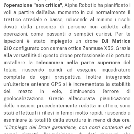
l’operazione "non critica"
, Alpha Robotix ha pianificato i
voli a partire dall’alba, momento in cui normalmente il
traffico stradale è basso, riducendo al minimo i rischi
dovuti dalla presenza di persone non addette alle
operazioni, come passanti o semplici curiosi. Per le
ispezioni è stato impiegato un drone
DJI Matrice
210
configurato con camera ottica Zenmuse X5S. Grazie
alla versatilità di questo drone professionale si è potuto
installare la
telecamera nella parte superiore
del
telaio, riuscendo quindi ad eseguire inquadrature
complete da ogni prospettiva. Inoltre integrando
un’ulteriore antenna GPS si è incrementata la stabilità
del mezzo in volo, diminuendo l’errore di
geolocalizzazione. Grazie all’accurata pianificazione
delle missioni, precedentemente redatta in ufficio, sono
stati effettuati i rilievi in tempi molto rapidi, riuscendo a
esaminare la totalità della struttura in meno di due ore.
"L’impiego dei Droni garantisce, con costi contenuti ed