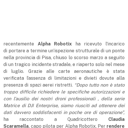
recentemente
Alpha Robotix
ha ricevuto l'incarico
di portare a termine un’ispezione strutturale di un ponte
nella provincia di Pisa, chiuso lo scorso marzo a seguito
di un tragico incidente stradale, e riaperto solo nel mese
di luglio. Grazie alle carte aeronautiche è stata
verificata l’assenza di limitazioni e divieti dovute alla
presenza di spazi aerei ristretti.
“Dopo tutto non è stato
troppo difficile richiedere le specifiche autorizzazioni e
con l’ausilio dei nostri droni professionali , della serie
Matrice di DJI Enterprise, siamo riusciti ad ottenere dei
dati davvero soddisfacenti in poche ore di operazione”,
ha raccontato a Quadricottero
Claudia
Scaramella
,
capo pilota per Alpha Robotix. Per
rendere