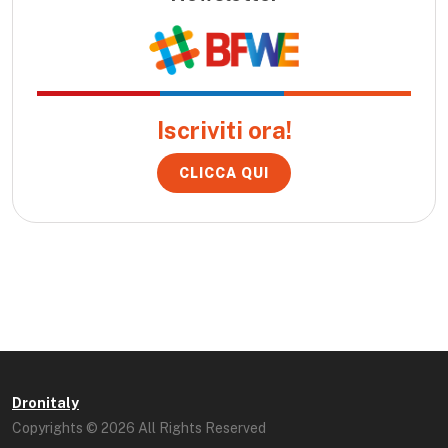
Iscriviti ora!
CLICCA QUI
Dronitaly
Copyrights © 2026 All Rights Reserved