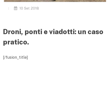
10 Set 2018
Droni, ponti e viadotti: un caso
pratico.
[/fusion_title]