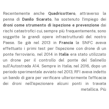
Recentemente anche
Quadricottero
, attraverso la
penna di
Danilo Scarato
, ha sostenuto l'impiego dei
droni come strumento di ispezione e prevenzione
dai
rischi catastrofici cui, sempre più frequentemente, sono
soggette le grandi opere infrastrutturali del nostro
Paese. Se già nel 2013 in
Francia
la SNFC aveva
effettuato i primi test per l'ispezione con drone di un
ponte ferroviario, nel 2014 in
Italia
era stato utilizzato
un drone per il controllo del ponte del Salinello
sull'Autostrada A14. Sempre in Italia, nel 2016, dopo un
periodo sperimentale avviato nel 2013, RFI aveva indetto
un bando di gara per verificare ulteriormente l'efficacia
dei droni nell'ispezionare alcuni ponti in travata
metallica.
Più