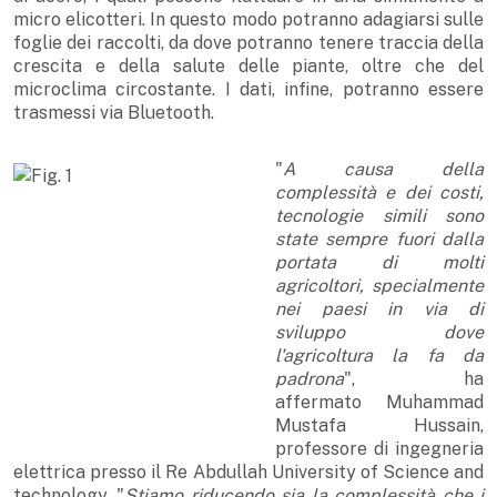
micro elicotteri. In questo modo potranno adagiarsi sulle
foglie dei raccolti, da dove potranno tenere traccia della
crescita e della salute delle piante, oltre che del
microclima circostante. I dati, infine, potranno essere
trasmessi via Bluetooth.
"
A causa della
complessità e dei costi,
tecnologie simili sono
state sempre fuori dalla
portata di molti
agricoltori, specialmente
nei paesi in via di
sviluppo dove
l'agricoltura la fa da
padrona
", ha
affermato Muhammad
Mustafa Hussain,
professore di ingegneria
elettrica presso il Re Abdullah University of Science and
technology. "
Stiamo riducendo sia la complessità che i