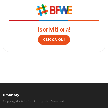
Iscriviti ora!
CLICCA QUI
Dronitaly
Copyrights © 2026 All Rights Reserved