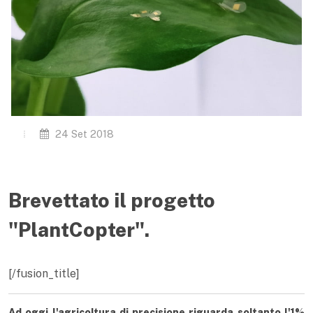
24 Set 2018
Brevettato il progetto
"PlantCopter".
[/fusion_title]
Ad oggi l'agricoltura di precisione riguarda soltanto l'1%