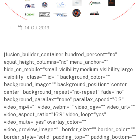
14 Ott 2019
[fusion_builder_container hundred_percent="no"
equal_height_columns="no" menu_anchor=""
hide_on_mobile="small-visibility,medium-visibility,large-
visibility" class="" id="" background_color=""
background_image="" background_position="center
center" background_repeat="no-repeat" fade="no"
background_parallax="none" parallax_speed="0.3"
video_mp4="" video_webm="" video_ogv="" video_url=""
video_aspect_ratio="16:9" video_loop="yes"
video_mute="yes" overlay_color=""
video_preview_image="" border_size="" border_color=""
border_style="solid" padding_top="" padding_bottom=""