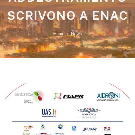
SCRIVONO A ENAC
Home
News