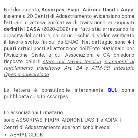
Nel documento,
Assorpas
-
Fiapr
-
Aidroni
-
Uasit
e
Aopa
,
insieme a 20 Centri di Addestramento evidenziano come
l'attuale e attesa normativa di transizione ai
requisiti
definitivi EASA
(2020-2022) nei fatti stia arrestando la
crescita del settore, col serio rischio di veder vanificato
il lavoro svolto fin qui da ENAC. Nel dettaglio sono
4 i
punti critici
posti all'attenzione dell'Ente Nazionale per
l'Aviazione Civile, a cui Associazioni e CA chiedono
risposte celeri:
stato del tavolo tecnico
,
commenti al
regolamento transitorio
,
Art. 24 e ATM-09
,
attestato
Open e conversione
La lettera è consultabile interamente
QUI
, come
pubblicata su sito Assorpas.
Le associazioni firmatarie
sono ASSORPAS, FIAPR, AIDRONI, UASIT e AOPA. I
Centri di Addestramento aderenti sono invece:
AERIAL CLICK