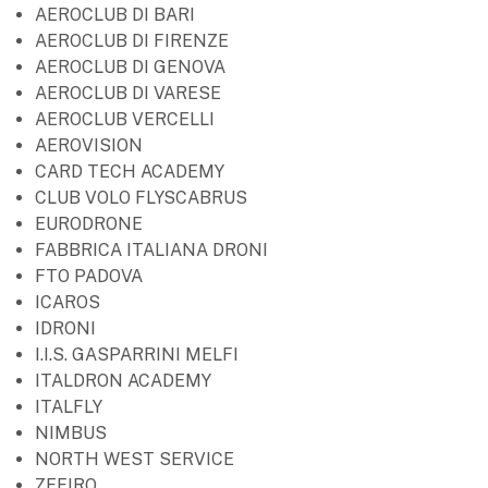
AEROCLUB DI BARI
AEROCLUB DI FIRENZE
AEROCLUB DI GENOVA
AEROCLUB DI VARESE
AEROCLUB VERCELLI
AEROVISION
CARD TECH ACADEMY
CLUB VOLO FLYSCABRUS
EURODRONE
FABBRICA ITALIANA DRONI
FTO PADOVA
ICAROS
IDRONI
I.I.S. GASPARRINI MELFI
ITALDRON ACADEMY
ITALFLY
NIMBUS
NORTH WEST SERVICE
ZEFIRO