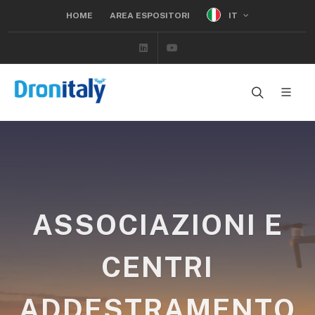
IT
HOME
AREA ESPOSITORI
Linkedin
Youtube
ASSOCIAZIONI E
CENTRI
ADDESTRAMENTO