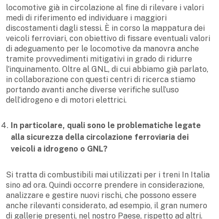
locomotive già in circolazione al fine di rilevare i valori
medi di riferimento ed individuare i maggiori
discostamenti dagli stessi. È in corso la mappatura dei
veicoli ferroviari, con obiettivo di fissare eventuali valori
di adeguamento per le locomotive da manovra anche
tramite provvedimenti mitigativi in grado di ridurre
l'inquinamento. Oltre al GNL, di cui abbiamo già parlato,
in collaborazione con questi centri di ricerca stiamo
portando avanti anche diverse verifiche sull’uso
dell’idrogeno e di motori elettrici.
In particolare, quali sono le problematiche legate
alla sicurezza della circolazione ferroviaria dei
veicoli a idrogeno o GNL?
Si tratta di combustibili mai utilizzati per i treni In Italia
sino ad ora. Quindi occorre prendere in considerazione,
analizzare e gestire nuovi rischi, che possono essere
anche rilevanti considerato, ad esempio, il gran numero
di gallerie presenti, nel nostro Paese, rispetto ad altri.