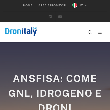
IT
HOME
AREA ESPOSITORI
Linkedin
Youtube
ANSFISA: COME
GNL, IDROGENO E
DRONI