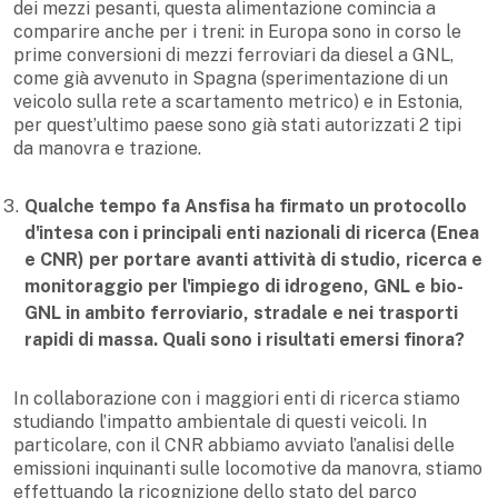
dei mezzi pesanti, questa alimentazione comincia a
comparire anche per i treni: in Europa sono in corso le
prime conversioni di mezzi ferroviari da diesel a GNL,
come già avvenuto in Spagna (sperimentazione di un
veicolo sulla rete a scartamento metrico) e in Estonia,
per quest’ultimo paese sono già stati autorizzati 2 tipi
da manovra e trazione.
Qualche tempo fa Ansfisa ha firmato un protocollo
d'intesa con i principali enti nazionali di ricerca (Enea
e CNR) per portare avanti attività di studio, ricerca e
monitoraggio per l'impiego di idrogeno, GNL e bio-
GNL in ambito ferroviario, stradale e nei trasporti
rapidi di massa. Quali sono i risultati emersi finora?
In collaborazione con i maggiori enti di ricerca stiamo
studiando l’impatto ambientale di questi veicoli. In
particolare, con il CNR abbiamo avviato l’analisi delle
emissioni inquinanti sulle locomotive da manovra, stiamo
effettuando la ricognizione dello stato del parco