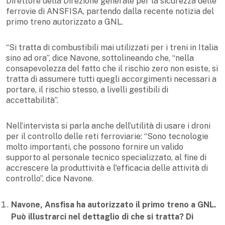
Direttore della Direzione generale per la sicurezza delle
ferrovie di ANSFISA, partendo dalla recente notizia del
primo treno autorizzato a GNL.
“Si tratta di combustibili mai utilizzati per i treni in Italia
sino ad ora”, dice Navone, sottolineando che, “nella
consapevolezza del fatto che il rischio zero non esiste, si
tratta di assumere tutti quegli accorgimenti necessari a
portare, il rischio stesso, a livelli gestibili di
accettabilità”.
Nell’intervista si parla anche dell’utilità di usare i droni
per il controllo delle reti ferroviarie: “Sono tecnologie
molto importanti, che possono fornire un valido
supporto al personale tecnico specializzato, al fine di
accrescere la produttività e l'efficacia delle attività di
controllo”, dice Navone.
Navone, Ansfisa ha autorizzato il primo treno a GNL.
Può illustrarci nel dettaglio di che si tratta? Di