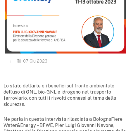
07 Giu 2023
Lo stato dell’arte e i benefici sul fronte ambientale
dell’uso di GNL, bio-GNL e idrogeno nel trasporto
ferroviario, con tutti i risvolti connessi al tema della
sicurezza.
Ne parla in questa intervista rilasciata a BolognaFiere
Water&Energy – BFWE, Pier Luigi Giovanni Navone,