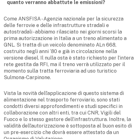
quanto verranno abbattute le emissioni?
Come ANSFISA - Agenzia nazionale per la sicurezza
delle ferrovie e delle infrastrutture stradali e
autostradali - abbiamo rilasciato nei giorni scorsi la
prima autorizzazione in Italia a un treno alimentato a
GNL. Si tratta di un veicolo denominato ALn 668,
costruito negli anni ‘80 e già in circolazione nella
versione diesel. Il nulla osta è stato richiesto per l’intera
rete gestita da RFI, ma il treno verrà utilizzato per il
momento sulla tratta ferroviaria ad uso turistico
Sulmona-Carpinone.
Vista la novità dell’applicazione di questo sistema di
alimentazione nel trasporto ferroviario, sono stati
condotti diversi approfondimenti e studi specifici in
collaborazione con altri enti, tra cui CNR, Vigili del
Fuoco e lo stesso gestore dell’infrastruttura. Inoltre, la
validità dell’autorizzazione è sottoposta al buon esito di
un pre-esercizio che dovrà essere attestato da un
Organismo di Valutazione.