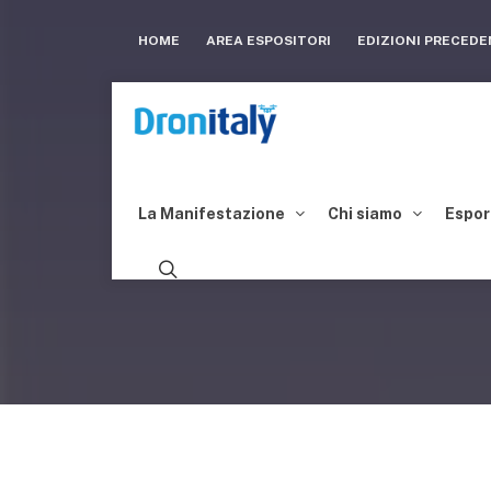
HOME
AREA ESPOSITORI
EDIZIONI PRECED
La Manifestazione
Chi siamo
Espor
A CA