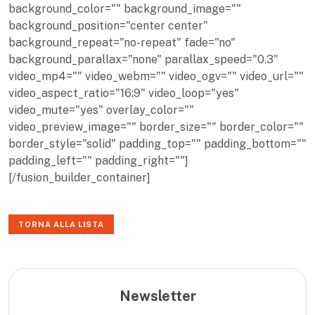
background_color="" background_image=""
background_position="center center"
background_repeat="no-repeat" fade="no"
background_parallax="none" parallax_speed="0.3"
video_mp4="" video_webm="" video_ogv="" video_url=""
video_aspect_ratio="16:9" video_loop="yes"
video_mute="yes" overlay_color=""
video_preview_image="" border_size="" border_color=""
border_style="solid" padding_top="" padding_bottom=""
padding_left="" padding_right=""]
[/fusion_builder_container]
TORNA ALLA LISTA
Newsletter