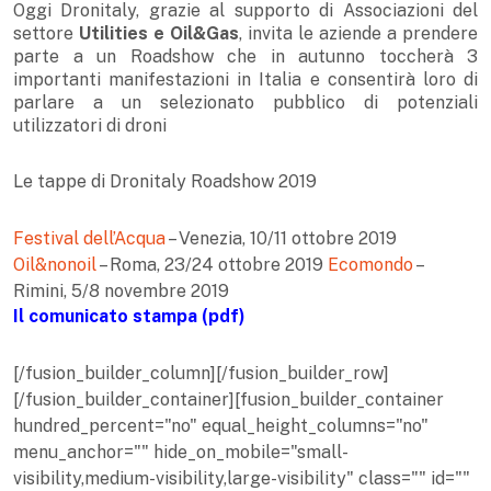
Oggi Dronitaly, grazie al supporto di Associazioni del
settore
Utilities e Oil&Gas
, invita le aziende a prendere
parte a un Roadshow che in autunno toccherà 3
importanti manifestazioni in Italia e consentirà loro di
parlare a un selezionato pubblico di potenziali
utilizzatori di droni
Le tappe di Dronitaly Roadshow 2019
Festival dell’Acqua
– Venezia, 10/11 ottobre 2019
Oil&nonoil
– Roma, 23/24 ottobre 2019
Ecomondo
–
Rimini, 5/8 novembre 2019
Il comunicato stampa (pdf)
[/fusion_builder_column][/fusion_builder_row]
[/fusion_builder_container][fusion_builder_container
hundred_percent="no" equal_height_columns="no"
menu_anchor="" hide_on_mobile="small-
visibility,medium-visibility,large-visibility" class="" id=""