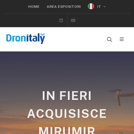
IT
HOME
AREA ESPOSITORI
Linkedin
Youtube
IN FIERI
ACQUISISCE
MIRUMIR