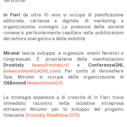
fieristiche.
In Fieri
da oltre 10 anni si occupa di pianificazione
editoriale, cartacea e digitale, di marketing e
organizzazione convegni. La presenza della società
romana è particolarmente capillare nelle pubblicazioni
del settore energetico e della mobilità.
Mirumir
lancia, sviluppa e organizza eventi fieristici e
congressuali. E’ proprietaria delle manifestazioni
Dronitaly
(
www.dronitaly.it
) e
ConferenzaGNL
(
www.conferenzaGNL.com
). Per conto di Veronafiere
Spa, Mirumir si occupa della organizzazione di
Oil&nonoil
(
www.oilnonoil.it
).
La strategia espansiva e di crescita di In Fieri trova
immediato riscontro nella iniziativa intrapresa
attraverso Mirumir per lo sviluppo del progetto
itinerante
Dronitaly Roadshow 2019
.