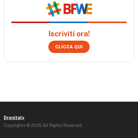
Iscriviti ora!
CLICCA QUI
Dronitaly
Copyrights © 2026 All Rights Reserved