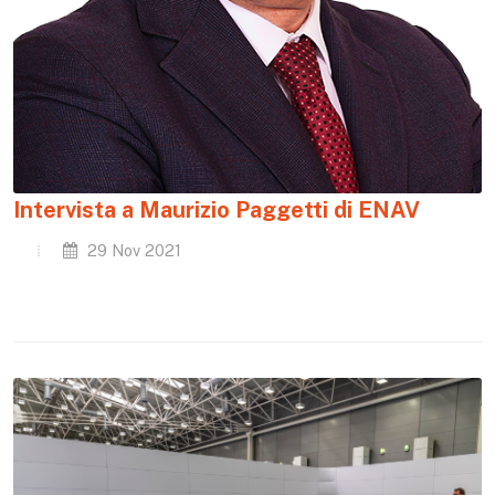
Intervista a Maurizio Paggetti di ENAV
29 Nov 2021