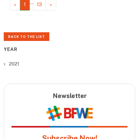
…
«
1
13
»
BACK TO THE LIST
YEAR
2021
Newsletter
Subscribe Now!