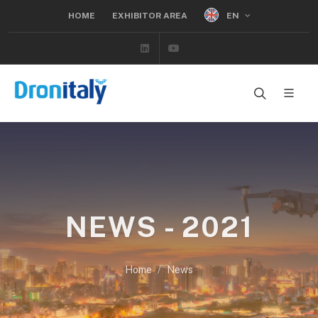
EN
HOME
EXHIBITOR AREA
Linkedin
Youtube
NEWS - 2021
Home
News