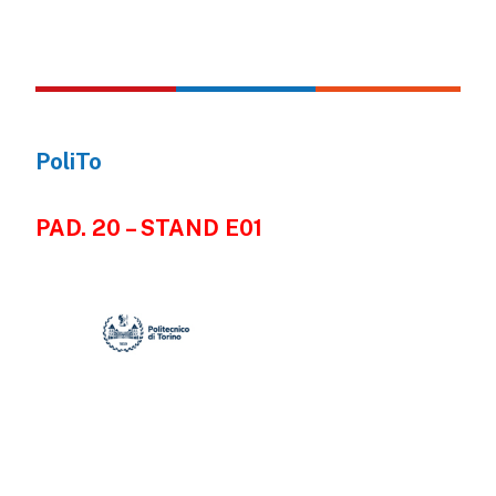
PoliTo
PAD. 20 – STAND E01