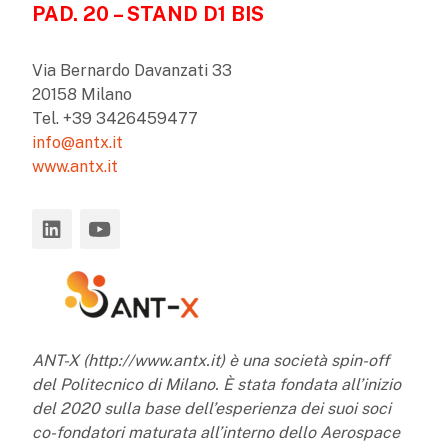
PAD. 20 – STAND D1 BIS
Via Bernardo Davanzati 33
20158 Milano
Tel. +39 3426459477
info@antx.it
www.antx.it
ANT-X (http://www.antx.it) è una società spin-off
del Politecnico di Milano. È stata fondata all’inizio
del 2020 sulla base dell’esperienza dei suoi soci
co-fondatori maturata all’interno dello Aerospace