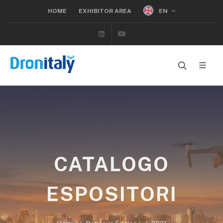
EN
HOME
EXHIBITOR AREA
Linkedin
Youtube
CATALOGO
ESPOSITORI