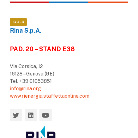
GOLD
Rina S.p.A.
PAD. 20 – STAND E38
Via Corsica, 12
16128 – Genova (GE)
Tel. +39 01053851
info@rina.org
www.rienergia.staffettaonline.com