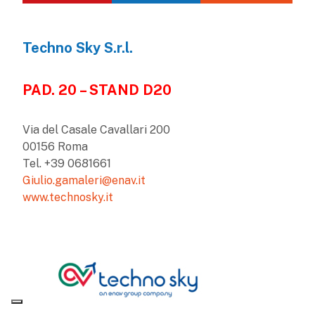
Techno Sky S.r.l.
PAD. 20 – STAND D20
Via del Casale Cavallari 200
00156 Roma
Tel. +39 0681661
Giulio.gamaleri@enav.it
www.technosky.it