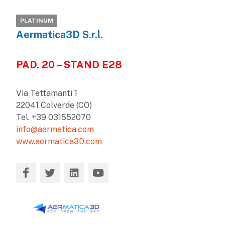
PLATINUM
Aermatica3D S.r.l.
PAD. 20 – STAND E28
Via Tettamanti 1
22041 Colverde (CO)
Tel. +39 031552070
info@aermatica.com
www.aermatica3D.com