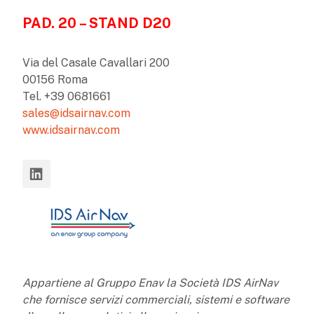
PAD. 20 – STAND D20
Via del Casale Cavallari 200
00156 Roma
Tel. +39 0681661
sales@idsairnav.com
www.idsairnav.com
Appartiene al Gruppo Enav la Società IDS AirNav
che fornisce servizi commerciali, sistemi e software