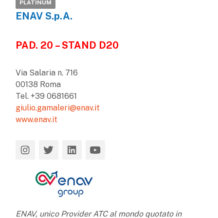
PLATINUM
ENAV S.p.A.
PAD. 20 – STAND D20
Via Salaria n. 716
00138 Roma
Tel. +39 0681661
giulio.gamaleri@enav.it
www.enav.it
ENAV, unico Provider ATC al mondo quotato in