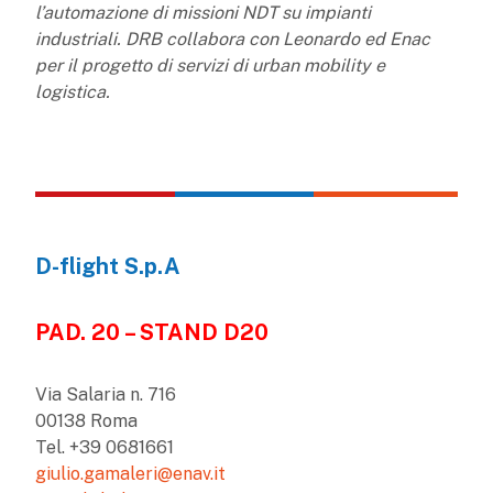
l’automazione di missioni NDT su impianti
industriali. DRB collabora con Leonardo ed Enac
per il progetto di servizi di urban mobility e
logistica.
D-flight S.p.A
PAD. 20 – STAND D20
Via Salaria n. 716
00138 Roma
Tel. +39 0681661
giulio.gamaleri@enav.it