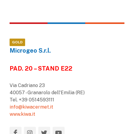
GOLD
Microgeo S.r.l.
PAD. 20 – STAND E22
Via Cadriano 23
40057 - Granarolo dell'Emilia (RE)
Tel. +39 0514593111
info@kiwacermet.it
www.kiwa.it