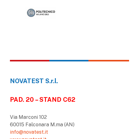
NOVATEST S.r.l.
PAD. 20 – STAND C62
Via Marconi 102
60015 Falconara M.ma (AN)
info@novatest.it