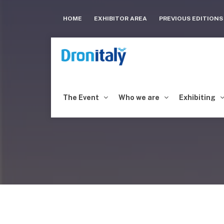
HOME
EXHIBITOR AREA
PREVIOUS EDITION
The Event
Who we are
Exhibiting