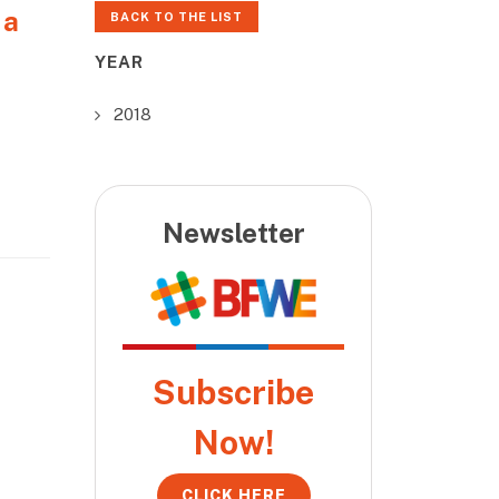
 a
BACK TO THE LIST
YEAR
2018
Newsletter
Subscribe
Now!
CLICK HERE