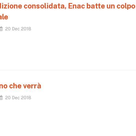
izione consolidata, Enac batte un colpo
ale
20 Dec 2018
no che verrà
20 Dec 2018