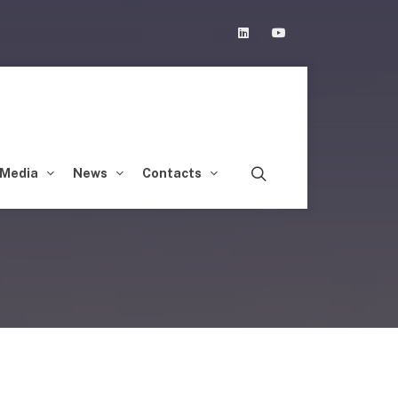
Linkedin
Youtube
Media
News
Contacts