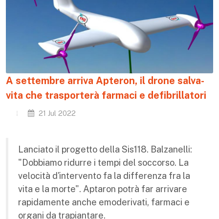
A settembre arriva Apteron, il drone salva-
vita che trasporterà farmaci e defibrillatori
21 Jul 2022
Lanciato il progetto della Sis118. Balzanelli:
"Dobbiamo ridurre i tempi del soccorso. La
velocità d'intervento fa la differenza fra la
vita e la morte". Aptaron potrà far arrivare
rapidamente anche emoderivati, farmaci e
organi da trapiantare.