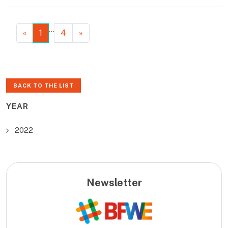
…
«
1
4
»
BACK TO THE LIST
YEAR
2022
Newsletter