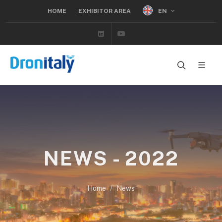
EN
HOME
EXHIBITOR AREA
Linkedin
Youtube
NEWS - 2022
Home
News