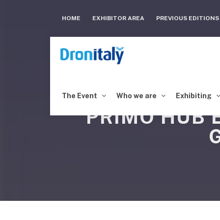
HOME
EXHIBITOR AREA
PREVIOUS EDITION
The Event
Who we are
Exhibiting
PRIMO HUB 