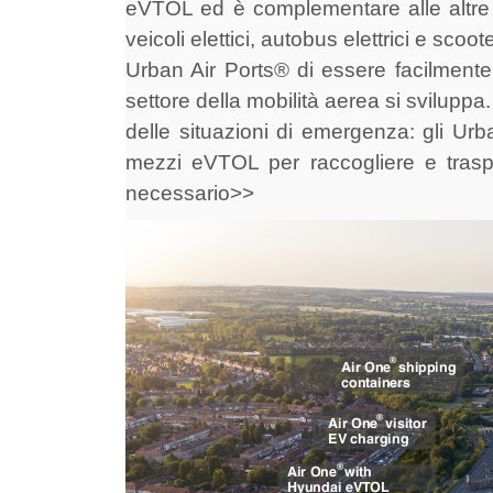
eVTOL ed è complementare alle altre mo
veicoli elettici, autobus elettrici e scoo
Urban Air Ports® di essere facilmente s
settore della mobilità aerea si sviluppa.
delle situazioni di emergenza: gli Urb
mezzi eVTOL per raccogliere e trasp
necessario>>