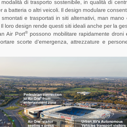
dalità di trasporto sostenibile, in qualità di cent
ter a batteria o altri veicoli. Il design modulare consent
montati e trasportati in siti alternativi, man mano 
 Il loro design rende questi siti ideali anche per la ge
®
an Air Port
possono mobilitare rapidamente droni e
ortare scorte d’emergenza, attrezzature e person