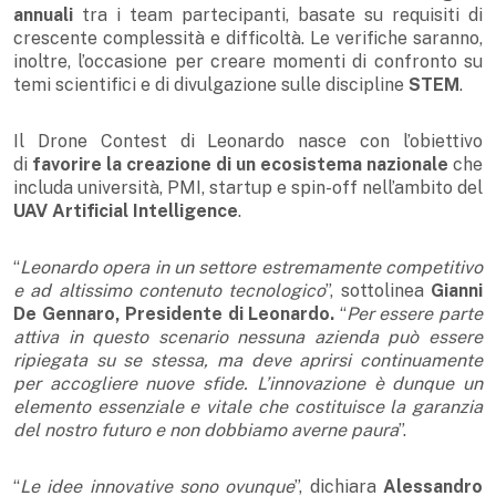
annuali
tra i team partecipanti, basate su requisiti di
crescente complessità e difficoltà. Le verifiche saranno,
inoltre, l’occasione per creare momenti di confronto su
temi scientifici e di divulgazione sulle discipline
STEM
.
Il Drone Contest di Leonardo nasce con l’obiettivo
di
favorire la creazione di un ecosistema nazionale
che
includa università, PMI, startup e spin-off nell’ambito del
UAV Artificial Intelligence
.
“
Leonardo opera in un settore estremamente competitivo
e ad altissimo contenuto tecnologico
”, sottolinea
Gianni
De Gennaro, Presidente di Leonardo.
“
Per essere parte
attiva in questo scenario nessuna azienda può essere
ripiegata su se stessa, ma deve aprirsi continuamente
per accogliere nuove sfide. L’innovazione è dunque un
elemento essenziale e vitale che costituisce la garanzia
del nostro futuro e non dobbiamo averne paura
”.
“
Le idee innovative sono ovunque
”, dichiara
Alessandro