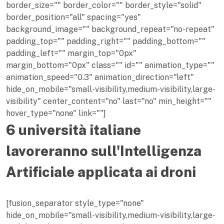
border_size="" border_color="" border_style="solid"
border_position="all" spacing="yes"
background_image="" background_repeat="no-repeat"
padding_top="" padding_right="" padding_bottom=""
padding_left="" margin_top="0px"
margin_bottom="0px" class="" id="" animation_type=""
animation_speed="0.3" animation_direction="left"
hide_on_mobile="small-visibility,medium-visibility,large-
visibility" center_content="no" last="no" min_height=""
hover_type="none" link=""]
6 università italiane
lavoreranno sull'Intelligenza
Artificiale applicata ai droni
[fusion_separator style_type="none"
hide_on_mobile="small-visibility,medium-visibility,large-