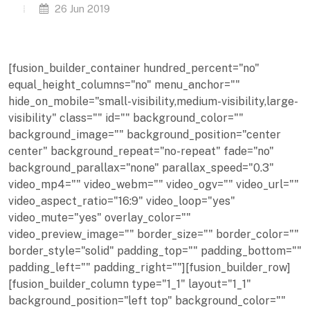
26 Jun 2019
[fusion_builder_container hundred_percent="no"
equal_height_columns="no" menu_anchor=""
hide_on_mobile="small-visibility,medium-visibility,large-
visibility" class="" id="" background_color=""
background_image="" background_position="center
center" background_repeat="no-repeat" fade="no"
background_parallax="none" parallax_speed="0.3"
video_mp4="" video_webm="" video_ogv="" video_url=""
video_aspect_ratio="16:9" video_loop="yes"
video_mute="yes" overlay_color=""
video_preview_image="" border_size="" border_color=""
border_style="solid" padding_top="" padding_bottom=""
padding_left="" padding_right=""][fusion_builder_row]
[fusion_builder_column type="1_1" layout="1_1"
background_position="left top" background_color=""