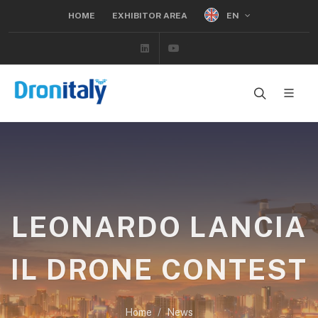
EN
HOME
EXHIBITOR AREA
Linkedin
Youtube
LEONARDO LANCIA
IL DRONE CONTEST
Home
News