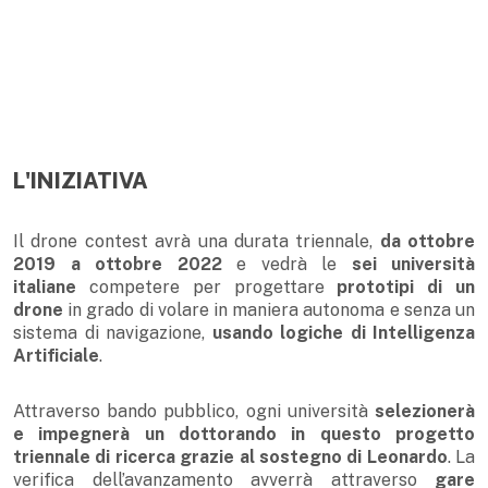
L'INIZIATIVA
Il drone contest avrà una durata triennale,
da ottobre
2019 a ottobre 2022
e vedrà le
sei università
italiane
competere per progettare
prototipi di un
drone
in grado di volare in maniera autonoma e senza un
sistema di navigazione,
usando logiche di Intelligenza
Artificiale
.
Attraverso bando pubblico, ogni università
selezionerà
e impegnerà un dottorando
in questo progetto
triennale di ricerca grazie al sostegno di Leonardo
. La
verifica dell’avanzamento avverrà attraverso
gare