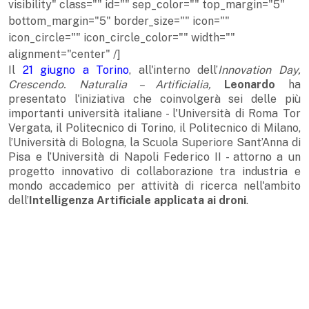
visibility" class="" id="" sep_color="" top_margin="5"
bottom_margin="5" border_size="" icon=""
icon_circle="" icon_circle_color="" width=""
alignment="center" /]
Il
21 giugno a Torino
, all'interno dell’
Innovation Day,
Crescendo. Naturalia – Artificialia,
Leonardo
ha
presentato l'iniziativa che coinvolgerà sei delle più
importanti università italiane - l'Università di Roma Tor
Vergata, il Politecnico di Torino, il Politecnico di Milano,
l’Università di Bologna, la Scuola Superiore Sant’Anna di
Pisa e l’Università di Napoli Federico II - attorno a un
progetto innovativo di collaborazione tra industria e
mondo accademico per attività di ricerca nell'ambito
dell’
Intelligenza Artificiale applicata ai droni
.