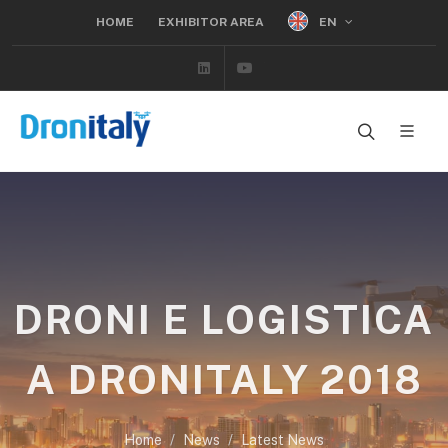
EN
HOME
EXHIBITOR AREA
Linkedin
Youtube
DRONI E LOGISTICA
A DRONITALY 2018
Home
News
Latest News