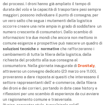
dei processi. I droni hanno già ampliato il tempo di
durata del volo e la capacità di trasportare pesi sempre
maggiori, possono individuare il punto di consegna, per
un vero salto che segua i mutamenti della logistica
occorre creare una rete ampia in grado di soddisfare un
numero crescente di consumatori. Dallo scambio di
informazioni tra due mondi che ancora non mettono in
comune esigenze e prospettive può nascere un quadro di
soluzioni tecniche
e
normative
che rafforzeranno i
cambiamenti di tutta la filiera della logistica, dalla
richiesta del prodotto alla sua consegna al
consumatore. Nella giornata inaugurale di
Dronitaly
,
attraverso un convegno dedicato (23 marzo ore 11.00),
proveranno a dare risposta ai quesiti che interessano il
settore rappresentanti dell' e-commerce, della filiera
dei droni e dei corrieri, portando in dote case history e
riflessioni per uno scambio di esperienze da cui avviare
un ragionamento comune e trasversale.