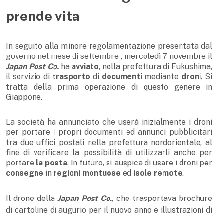
prende vita
In seguito alla minore regolamentazione presentata dal
governo nel mese di settembre , mercoledì 7 novembre il
Japan Post Co.
ha
avviato
, nella prefettura di Fukushima,
il servizio di
trasporto
di
documenti
mediante
droni
. Si
tratta della prima operazione di questo genere in
Giappone.
La società ha annunciato che userà inizialmente i droni
per portare i propri documenti ed annunci pubblicitari
tra due uffici postali nella prefettura nordorientale, al
fine di verificare la possibilità di utilizzarli anche per
portare
la posta
.
In futuro, si auspica di usare i droni per
consegne
in
regioni montuose
ed
isole remote
.
Il drone della
Japan Post Co.
,
che trasportava brochure
di cartoline di augurio per il nuovo anno
e illustrazioni di