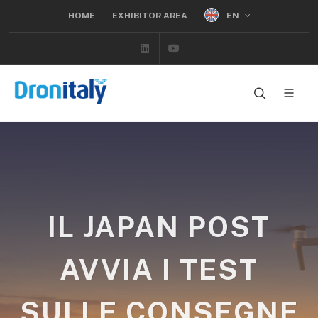
EN
HOME
EXHIBITOR AREA
Linkedin
Youtube
IL JAPAN POST
AVVIA I TEST
SULLE CONSEGNE