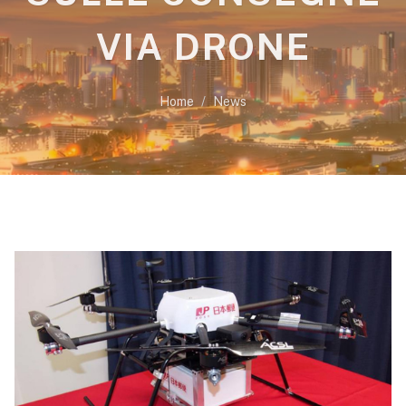
VIA DRONE
Home
News