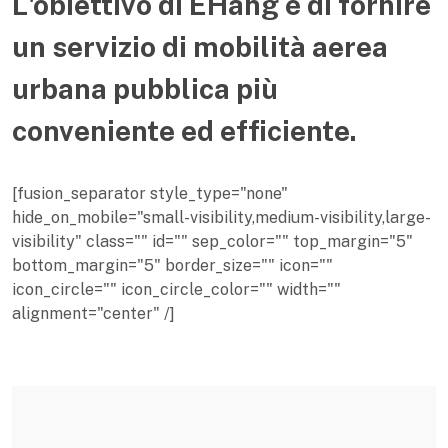
L'obiettivo di EHang è di fornire
un servizio di mobilità aerea
urbana pubblica più
conveniente ed efficiente.
[fusion_separator style_type="none"
hide_on_mobile="small-visibility,medium-visibility,large-
visibility" class="" id="" sep_color="" top_margin="5"
bottom_margin="5" border_size="" icon=""
icon_circle="" icon_circle_color="" width=""
alignment="center" /]