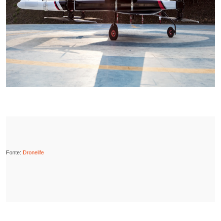
Fonte:
Dronelife