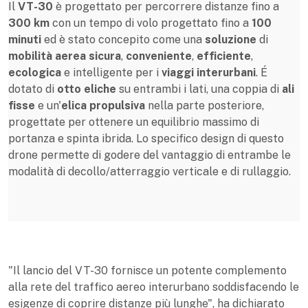
Il
VT-30
è progettato per percorrere distanze fino a
300 km
con un tempo di volo progettato fino a
100
minuti
ed è stato concepito come una
soluzione
di
mobilità aerea sicura
,
conveniente
,
efficiente
,
ecologica
e intelligente per i
viaggi interurbani
. É
dotato di
otto eliche
su entrambi i lati, una coppia di
ali
fisse
e un'
elica propulsiva
nella parte posteriore,
progettate per ottenere un equilibrio massimo di
portanza e spinta ibrida. Lo specifico design di questo
drone permette di godere del vantaggio di entrambe le
modalità di decollo/atterraggio verticale e di rullaggio.
"Il lancio del VT-30 fornisce un potente complemento
alla rete del traffico aereo interurbano soddisfacendo le
esigenze di coprire distanze più lunghe", ha dichiarato