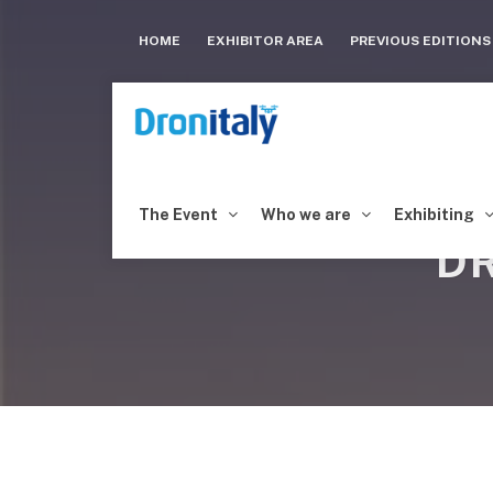
HOME
EXHIBITOR AREA
PREVIOUS EDITION
The Event
Who we are
Exhibiting
DR