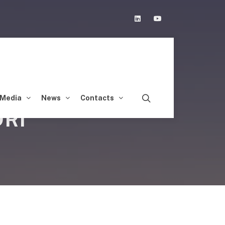
Linkedin
Youtube
Media
News
Contacts
DRI