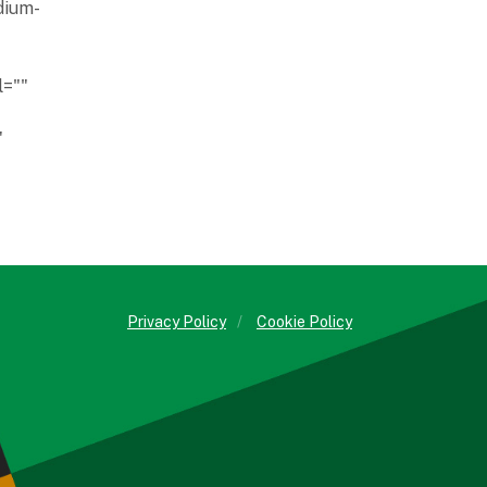
dium-
l=""
"
Privacy Policy
/
Cookie Policy