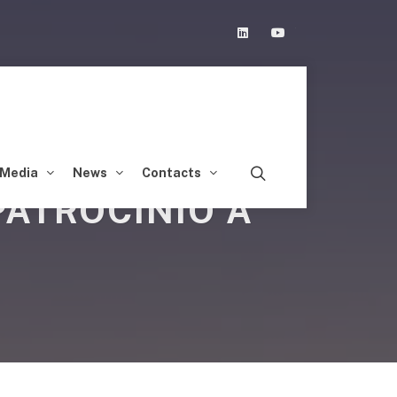
Linkedin
Youtube
Media
News
Contacts
PATROCINIO A