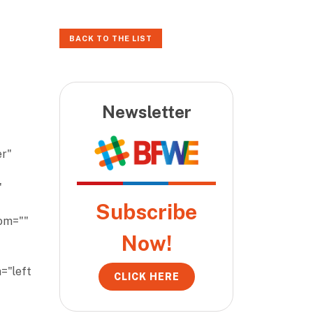
BACK TO THE LIST
Newsletter
er"
"
Subscribe
tom=""
Now!
="left
CLICK HERE