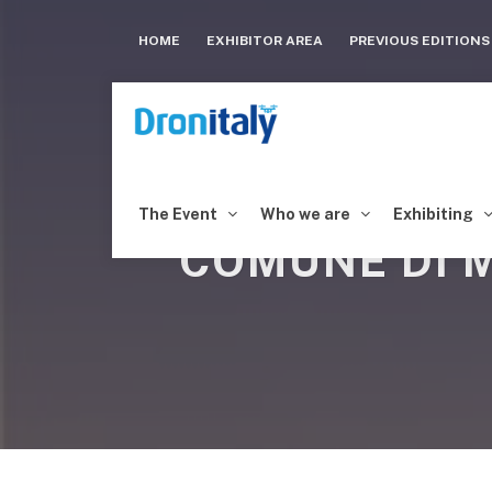
HOME
EXHIBITOR AREA
PREVIOUS EDITION
The Event
Who we are
Exhibiting
COMUNE DI M