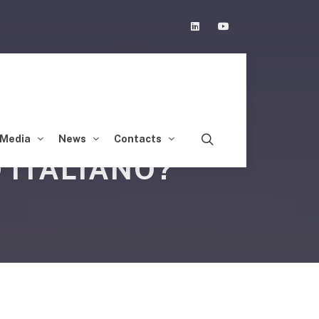
Linkedin
Youtube
Media
News
Contacts
 ITALIANO?