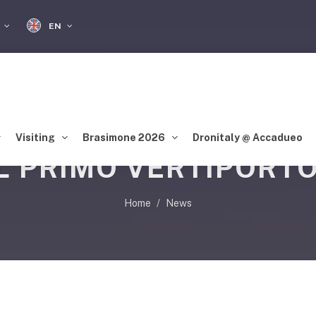
EN
S
Visiting
Brasimone 2026
Dronitaly @ Accadueo
IL PRIMO VERTIPORTO
Home
News