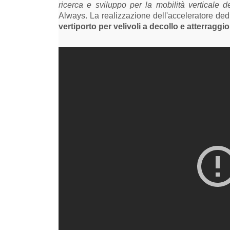
ricerca e sviluppo per la mobilità verticale d
Always. La realizzazione dell'acceleratore dedi
vertiporto per velivoli a decollo e atterraggio