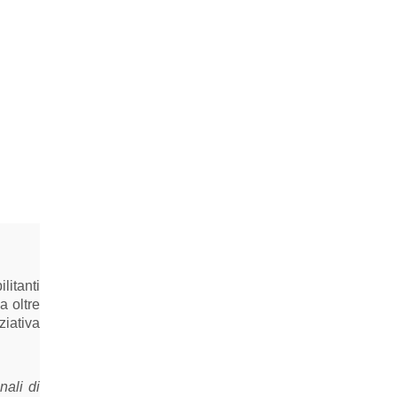
litanti
a oltre
ziativa
nali di