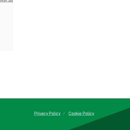
dicati
Privacy Policy
/
Cookie Policy