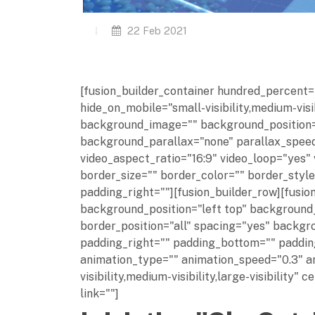
22 Feb 2021
[fusion_builder_container hundred_percent
hide_on_mobile="small-visibility,medium-visib
background_image="" background_position=
background_parallax="none" parallax_speed
video_aspect_ratio="16:9" video_loop="yes"
border_size="" border_color="" border_styl
padding_right=""][fusion_builder_row][fusio
background_position="left top" background_
border_position="all" spacing="yes" backg
padding_right="" padding_bottom="" paddin
animation_type="" animation_speed="0.3" an
visibility,medium-visibility,large-visibility
link=""]