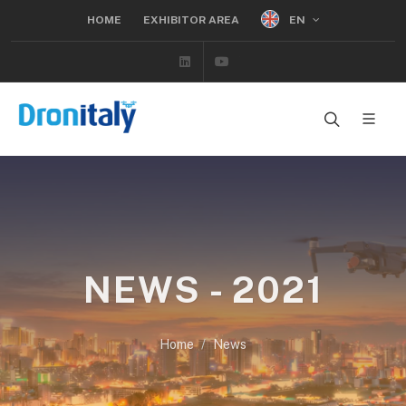
EN
HOME
EXHIBITOR AREA
Linkedin
Youtube
NEWS - 2021
Home
News