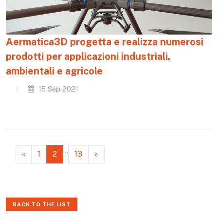
Aermatica3D progetta e realizza numerosi
prodotti per applicazioni industriali,
ambientali e agricole
15 Sep 2021
…
«
1
2
13
»
BACK TO THE LIST