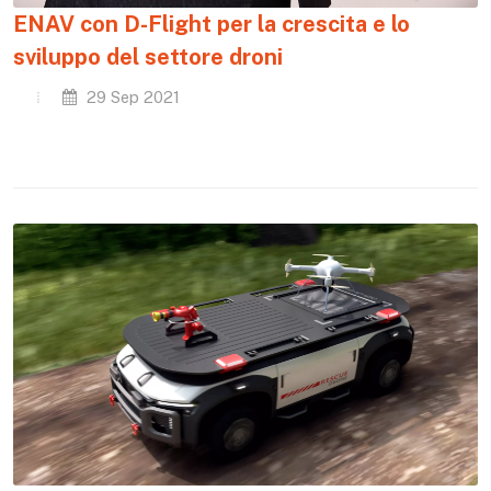
ENAV con D-Flight per la crescita e lo
sviluppo del settore droni
29 Sep 2021