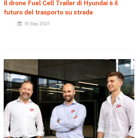
Il drone Fuel Cell Trailer di Hyundai è il
futuro del trasporto su strada
15 Sep 2021